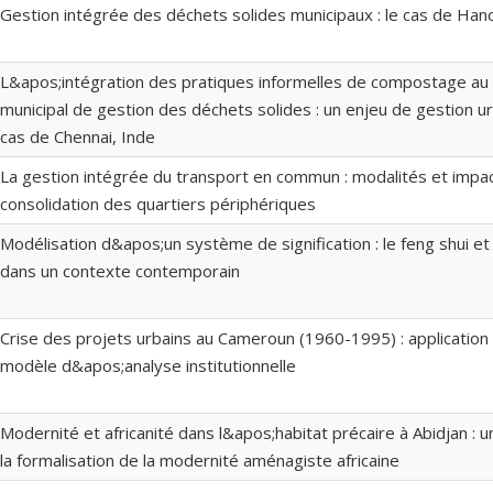
Gestion intégrée des déchets solides municipaux : le cas de Hano
L&apos;intégration des pratiques informelles de compostage a
municipal de gestion des déchets solides : un enjeu de gestion urb
cas de Chennai, Inde
La gestion intégrée du transport en commun : modalités et impac
consolidation des quartiers périphériques
Modélisation d&apos;un système de signification : le feng shui et
dans un contexte contemporain
Crise des projets urbains au Cameroun (1960-1995) : applicatio
modèle d&apos;analyse institutionnelle
Modernité et africanité dans l&apos;habitat précaire à Abidjan : u
la formalisation de la modernité aménagiste africaine