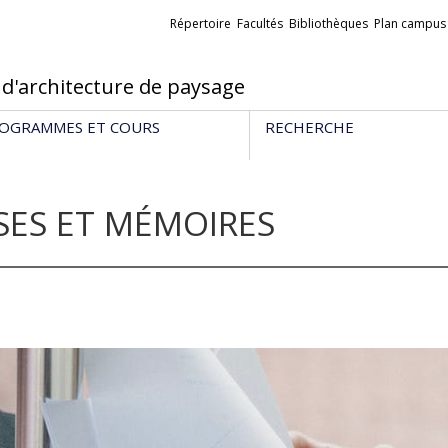
Liens
Répertoire
Facultés
Bibliothèques
Plan campus
externes
 d'architecture de paysage
OGRAMMES ET COURS
RECHERCHE
SES ET MÉMOIRES