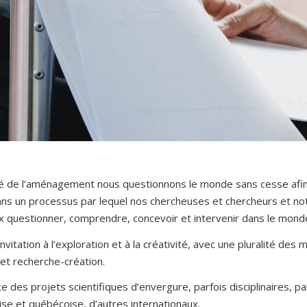
lté de l’aménagement nous questionnons le monde sans cesse afin
 dans un processus par lequel nos chercheuses et chercheurs et 
 questionner, comprendre, concevoir et intervenir dans le monde
invitation à l’exploration et à la créativité, avec une pluralité d
et recherche-création.
lte des projets scientifiques d’envergure, parfois disciplinaires, par
se et québécoise, d’autres internationaux.