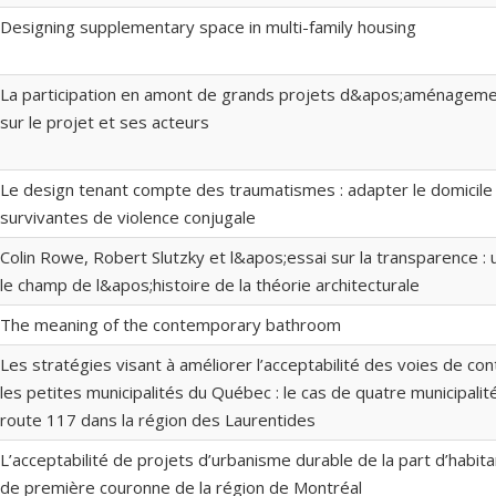
Designing supplementary space in multi-family housing
La participation en amont de grands projets d&apos;aménagement
sur le projet et ses acteurs
Le design tenant compte des traumatismes : adapter le domicile
survivantes de violence conjugale
Colin Rowe, Robert Slutzky et l&apos;essai sur la transparence :
le champ de l&apos;histoire de la théorie architecturale
The meaning of the contemporary bathroom
Les stratégies visant à améliorer l’acceptabilité des voies de c
les petites municipalités du Québec : le cas de quatre municipalité
route 117 dans la région des Laurentides
L’acceptabilité de projets d’urbanisme durable de la part d’habit
de première couronne de la région de Montréal