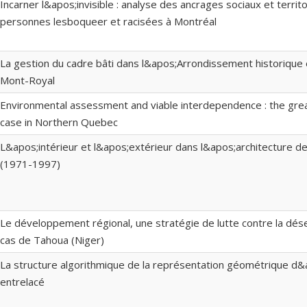
Incarner l&apos;invisible : analyse des ancrages sociaux et territ
personnes lesboqueer et racisées à Montréal
La gestion du cadre bâti dans l&apos;Arrondissement historique 
Mont-Royal
Environmental assessment and viable interdependence : the grea
case in Northern Quebec
L&apos;intérieur et l&apos;extérieur dans l&apos;architecture 
(1971-1997)
Le développement régional, une stratégie de lutte contre la désert
cas de Tahoua (Niger)
La structure algorithmique de la représentation géométrique d
entrelacé