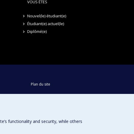
VOUS ÊTES
Nouvel(le) étudiant(e)
Étudiant(e) actuel(le)
Diplômé(e)
Plan du site
Accessibilité
s functionality and security, while others