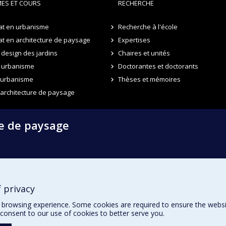
ES ET COURS
RECHERCHE
at en urbanisme
Recherche à l'école
t en architecture de paysage
Expertises
design des jardins
Chaires et unités
 urbanisme
Doctorantes et doctorants
n urbanisme
Thèses et mémoires
 architecture de paysage
re de paysage
 privacy
browsing experience. Some cookies are required to ensure the website’
consent to our use of cookies to better serve you.