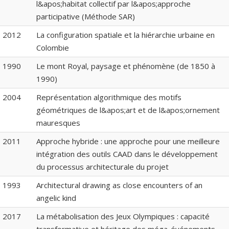
l&apos;habitat collectif par l&apos;approche
participative (Méthode SAR)
2012
La configuration spatiale et la hiérarchie urbaine en
Colombie
1990
Le mont Royal, paysage et phénomène (de 1850 à
1990)
2004
Représentation algorithmique des motifs
géométriques de l&apos;art et de l&apos;ornement
mauresques
2011
Approche hybride : une approche pour une meilleure
intégration des outils CAAD dans le développement
du processus architecturale du projet
1993
Architectural drawing as close encounters of an
angelic kind
2017
La métabolisation des Jeux Olympiques : capacité