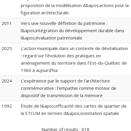
proposition de la modélisation d&apos;actions pour la
figuration architecturale
2011
Vers une nouvelle définition du patrimoine :
l&apos;intégration du développement durable dans
l&apos;évaluation patrimoniale
2025
L’action municipale dans un contexte de dévitalisation
: regard sur l’évolution des pratiques en
aménagement du territoire dans l’Est-du-Québec de
1960 à aujourd’hui
2024
L’expérience par le support de l’architecture
commémorative : l’empathie comme moteur de
dispositif de transmission de la mémoire
1992
Étude de l&apos;efficacité des cartes de quartier de
la STCUM en termes d&apos;orientation spatiale
Number of results :
618