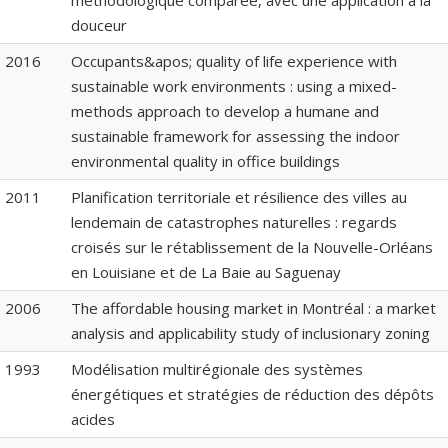
méthodologique comparée, avec une application à la
douceur
2016
Occupants&apos; quality of life experience with
sustainable work environments : using a mixed-
methods approach to develop a humane and
sustainable framework for assessing the indoor
environmental quality in office buildings
2011
Planification territoriale et résilience des villes au
lendemain de catastrophes naturelles : regards
croisés sur le rétablissement de la Nouvelle-Orléans
en Louisiane et de La Baie au Saguenay
2006
The affordable housing market in Montréal : a market
analysis and applicability study of inclusionary zoning
1993
Modélisation multirégionale des systèmes
énergétiques et stratégies de réduction des dépôts
acides