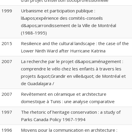
d’un projet d’insertion socioprofessionnelle
1999
Urbanisme et participation publique :
l&apos;expérience des comités-conseils
d&apos;arrondissement de la Ville de Montréal
(1988-1995)
2015
Resilience and the cultural landscape : the case of the
Lower Ninth Ward after Hurricane Katrina
2007
La recherche par le projet d&apos;aménagement :
comprendre le vélo chez les enfants à travers les
projets &quot;Grandir en ville&quot; de Montréal et
de Guadalajara /
2007
Revêtement en céramique et architecture
domestique à Tunis : une analyse comparative
1997
The rhetoric of heritage conservation : a study of
Parks Canada Policy 1967-1994
1996
Moyens pour la communication en architecture :