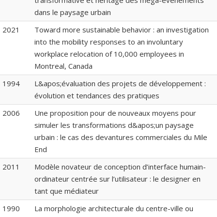
transformative et héritage des méga-événements
dans le paysage urbain
2021
Toward more sustainable behavior : an investigation
into the mobility responses to an involuntary
workplace relocation of 10,000 employees in
Montreal, Canada
1994
L&apos;évaluation des projets de développement :
évolution et tendances des pratiques
2006
Une proposition pour de nouveaux moyens pour
simuler les transformations d&apos;un paysage
urbain : le cas des devantures commerciales du Mile
End
2011
Modèle novateur de conception d’interface humain-
ordinateur centrée sur l’utilisateur : le designer en
tant que médiateur
1990
La morphologie architecturale du centre-ville ou