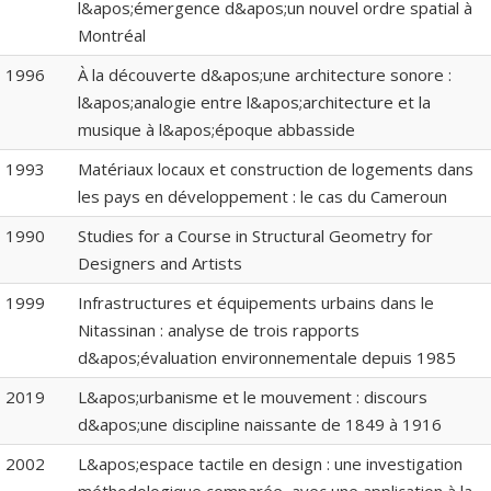
l&apos;émergence d&apos;un nouvel ordre spatial à
Montréal
1996
À la découverte d&apos;une architecture sonore :
l&apos;analogie entre l&apos;architecture et la
musique à l&apos;époque abbasside
1993
Matériaux locaux et construction de logements dans
les pays en développement : le cas du Cameroun
1990
Studies for a Course in Structural Geometry for
Designers and Artists
1999
Infrastructures et équipements urbains dans le
Nitassinan : analyse de trois rapports
d&apos;évaluation environnementale depuis 1985
2019
L&apos;urbanisme et le mouvement : discours
d&apos;une discipline naissante de 1849 à 1916
2002
L&apos;espace tactile en design : une investigation