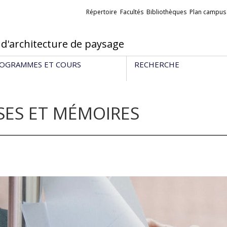
Liens
Répertoire
Facultés
Bibliothèques
Plan campus
externes
 d'architecture de paysage
OGRAMMES ET COURS
RECHERCHE
SES ET MÉMOIRES