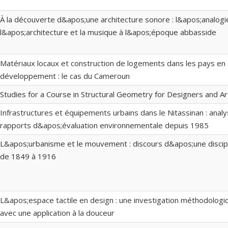
À la découverte d&apos;une architecture sonore : l&apos;analogi
l&apos;architecture et la musique à l&apos;époque abbasside
Matériaux locaux et construction de logements dans les pays en
développement : le cas du Cameroun
Studies for a Course in Structural Geometry for Designers and Ar
Infrastructures et équipements urbains dans le Nitassinan : analy
rapports d&apos;évaluation environnementale depuis 1985
L&apos;urbanisme et le mouvement : discours d&apos;une discipl
de 1849 à 1916
L&apos;espace tactile en design : une investigation méthodolog
avec une application à la douceur