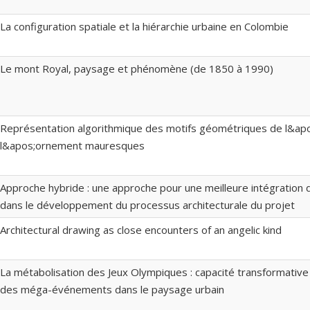
La configuration spatiale et la hiérarchie urbaine en Colombie
Le mont Royal, paysage et phénomène (de 1850 à 1990)
Représentation algorithmique des motifs géométriques de l&apo
l&apos;ornement mauresques
Approche hybride : une approche pour une meilleure intégration 
dans le développement du processus architecturale du projet
Architectural drawing as close encounters of an angelic kind
La métabolisation des Jeux Olympiques : capacité transformative
des méga-événements dans le paysage urbain