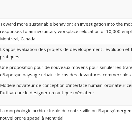
Toward more sustainable behavior : an investigation into the mobi
responses to an involuntary workplace relocation of 10,000 emp
Montreal, Canada
L&apos;évaluation des projets de développement : évolution et
pratiques
Une proposition pour de nouveaux moyens pour simuler les tran
d&apos;un paysage urbain : le cas des devantures commerciales 
Modèle novateur de conception d’interface humain-ordinateur ce
l’utilisateur : le designer en tant que médiateur
La morphologie architecturale du centre-ville ou l&apos;émerge
nouvel ordre spatial à Montréal