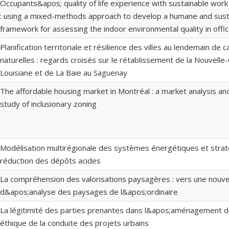
Occupants&apos; quality of life experience with sustainable wor
: using a mixed-methods approach to develop a humane and sust
framework for assessing the indoor environmental quality in offic
Planification territoriale et résilience des villes au lendemain de
naturelles : regards croisés sur le rétablissement de la Nouvelle
Louisiane et de La Baie au Saguenay
The affordable housing market in Montréal : a market analysis and 
study of inclusionary zoning
Modélisation multirégionale des systèmes énergétiques et stra
réduction des dépôts acides
La compréhension des valorisations paysagères : vers une nouv
d&apos;analyse des paysages de l&apos;ordinaire
La légitimité des parties prenantes dans l&apos;aménagement des
éthique de la conduite des projets urbains