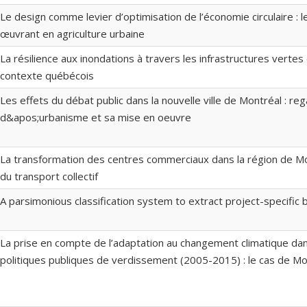
Le design comme levier d’optimisation de l’économie circulaire : 
œuvrant en agriculture urbaine
La résilience aux inondations à travers les infrastructures vertes
contexte québécois
Les effets du débat public dans la nouvelle ville de Montréal : reg
d&apos;urbanisme et sa mise en oeuvre
La transformation des centres commerciaux dans la région de Mon
du transport collectif
A parsimonious classification system to extract project-specific 
La prise en compte de l’adaptation au changement climatique dan
politiques publiques de verdissement (2005-2015) : le cas de Mon