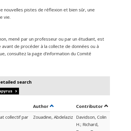
 nouvelles pistes de réflexion et bien sûr, une
e vie.
non, mené par un professeur ou par un étudiant, est
me avant de procéder à la collecte de données ou à
ique, consultez la page d’information du Comité
detailed search
Papyrus
Sort by author in descending order
by contribu
Author
Contributor
t collectif par
Zouadine, Abdelaziz
Davidson, Colin
H.; Richard,