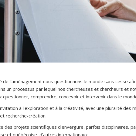
lté de l’aménagement nous questionnons le monde sans cesse afin
 dans un processus par lequel nos chercheuses et chercheurs et 
 questionner, comprendre, concevoir et intervenir dans le monde
invitation à l’exploration et à la créativité, avec une pluralité d
et recherche-création.
lte des projets scientifiques d’envergure, parfois disciplinaires, par
se et québécoise, d’autres internationaux.