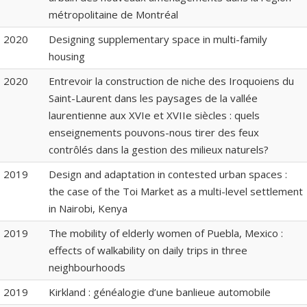
métropolitaine de Montréal
2020
Designing supplementary space in multi-family
housing
2020
Entrevoir la construction de niche des Iroquoiens du
Saint-Laurent dans les paysages de la vallée
laurentienne aux XVIe et XVIIe siècles : quels
enseignements pouvons-nous tirer des feux
contrôlés dans la gestion des milieux naturels?
2019
Design and adaptation in contested urban spaces :
the case of the Toi Market as a multi-level settlement
in Nairobi, Kenya
2019
The mobility of elderly women of Puebla, Mexico :
effects of walkability on daily trips in three
neighbourhoods
2019
Kirkland : généalogie d’une banlieue automobile