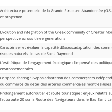
Architecture potentielle de la Grande Structure Abandonnée (G.S.A
et projection
Evolution and integration of the Greek community of Greater Mont
perspective across three generations
Caractériser et évaluer la capacité d&apos;adaptation des comm
risques naturels : le cas de Saint-Raymond
L’esthétique de l’engagement écologique : l’impensé des politiqu
environnementales
Le space sharing : l&apos;adaptation des commerçants indépenda
du commerce de détail des artères commerciales montréalaises
Prolongement autoroutier et route touristique : enjeux relatifs 
l’autoroute 20 sur la Route des Navigateurs dans le Bas-Saint-La