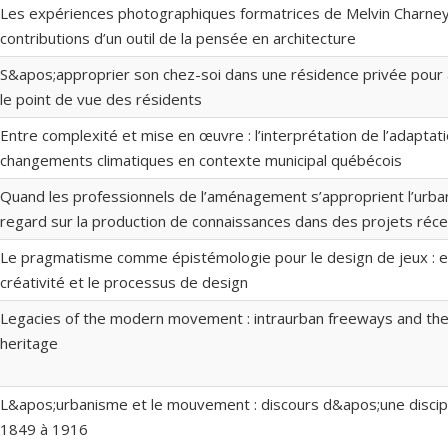
Les expériences photographiques formatrices de Melvin Charney 
contributions d’un outil de la pensée en architecture
S&apos;approprier son chez-soi dans une résidence privée pour 
le point de vue des résidents
Entre complexité et mise en œuvre : l’interprétation de l’adaptat
changements climatiques en contexte municipal québécois
Quand les professionnels de l’aménagement s’approprient l’urban
regard sur la production de connaissances dans des projets réc
Le pragmatisme comme épistémologie pour le design de jeux : e
créativité et le processus de design
Legacies of the modern movement : intraurban freeways and the
heritage
L&apos;urbanisme et le mouvement : discours d&apos;une discipl
1849 à 1916