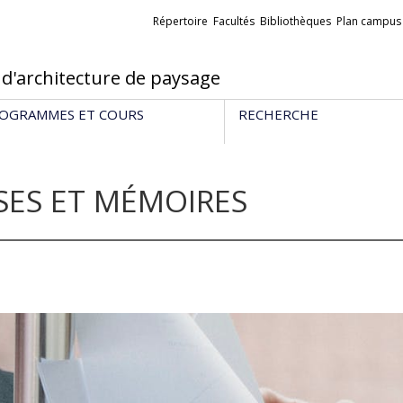
Liens
Répertoire
Facultés
Bibliothèques
Plan campus
externes
 d'architecture de paysage
OGRAMMES ET COURS
RECHERCHE
SES ET MÉMOIRES