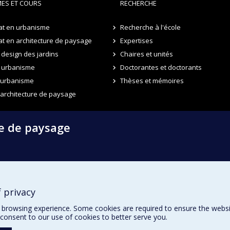
ES ET COURS
RECHERCHE
at en urbanisme
Recherche à l'école
t en architecture de paysage
Expertises
design des jardins
Chaires et unités
 urbanisme
Doctorantes et doctorants
n urbanisme
Thèses et mémoires
 architecture de paysage
re de paysage
 privacy
browsing experience. Some cookies are required to ensure the website’
consent to our use of cookies to better serve you.