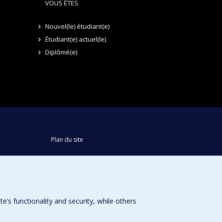
VOUS ÊTES
Nouvel(le) étudiant(e)
Étudiant(e) actuel(le)
Diplômé(e)
Plan du site
Accessibilité
s functionality and security, while others