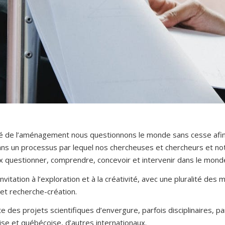
lté de l’aménagement nous questionnons le monde sans cesse afin
 dans un processus par lequel nos chercheuses et chercheurs et 
 questionner, comprendre, concevoir et intervenir dans le monde
invitation à l’exploration et à la créativité, avec une pluralité d
et recherche-création.
lte des projets scientifiques d’envergure, parfois disciplinaires, par
se et québécoise, d’autres internationaux.