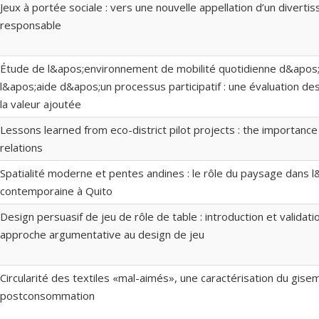
Jeux à portée sociale : vers une nouvelle appellation d’un divert
responsable
Étude de l&apos;environnement de mobilité quotidienne d&apos;
l&apos;aide d&apos;un processus participatif : une évaluation de
la valeur ajoutée
Lessons learned from eco-district pilot projects : the importance
relations
Spatialité moderne et pentes andines : le rôle du paysage dans l
contemporaine à Quito
Design persuasif de jeu de rôle de table : introduction et valida
approche argumentative au design de jeu
Circularité des textiles «mal-aimés», une caractérisation du gise
postconsommation