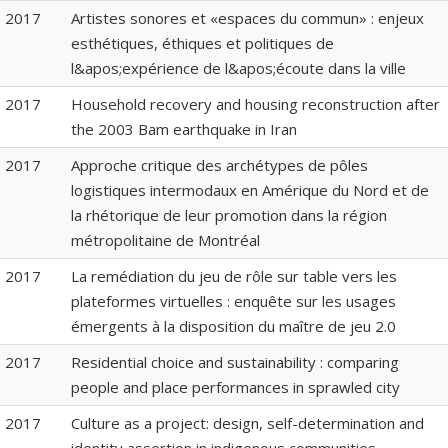
2017
Artistes sonores et «espaces du commun» : enjeux
esthétiques, éthiques et politiques de
l&apos;expérience de l&apos;écoute dans la ville
2017
Household recovery and housing reconstruction after
the 2003 Bam earthquake in Iran
2017
Approche critique des archétypes de pôles
logistiques intermodaux en Amérique du Nord et de
la rhétorique de leur promotion dans la région
métropolitaine de Montréal
2017
La remédiation du jeu de rôle sur table vers les
plateformes virtuelles : enquête sur les usages
émergents à la disposition du maître de jeu 2.0
2017
Residential choice and sustainability : comparing
people and place performances in sprawled city
2017
Culture as a project: design, self-determination and