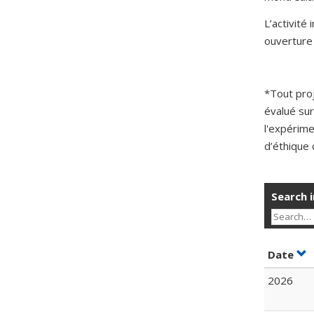
L’activité
ouverture 
*Tout pro
évalué sur
l'expérime
d’éthique 
Search i
Sor
Date
2026