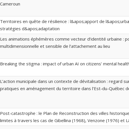
Cameroun
Territoires en quête de résilience : l&apos;apport de l&apos;urb
stratégies d&apos;adaptation
Les animations éphémères comme vecteur d’identité urbaine : p
multidimensionnelle et sensible de l’attachement au lieu
Breaking the stigma : impact of urban AI on citizens’ mental healt
L’action municipale dans un contexte de dévitalisation : regard sur
pratiques en aménagement du territoire dans l’Est-du-Québec de
Post-catastrophe : le Plan de Reconstruction des villes historique
limites à travers les cas de Gibellina (1968), Venzone (1976) et 