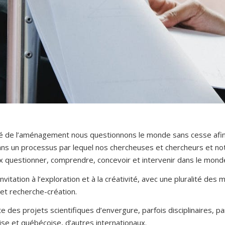
lté de l’aménagement nous questionnons le monde sans cesse afin
 dans un processus par lequel nos chercheuses et chercheurs et 
 questionner, comprendre, concevoir et intervenir dans le monde
invitation à l’exploration et à la créativité, avec une pluralité d
et recherche-création.
lte des projets scientifiques d’envergure, parfois disciplinaires, par
se et québécoise, d’autres internationaux.