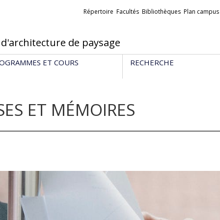
Liens
Répertoire
Facultés
Bibliothèques
Plan campus
externes
 d'architecture de paysage
OGRAMMES ET COURS
RECHERCHE
SES ET MÉMOIRES