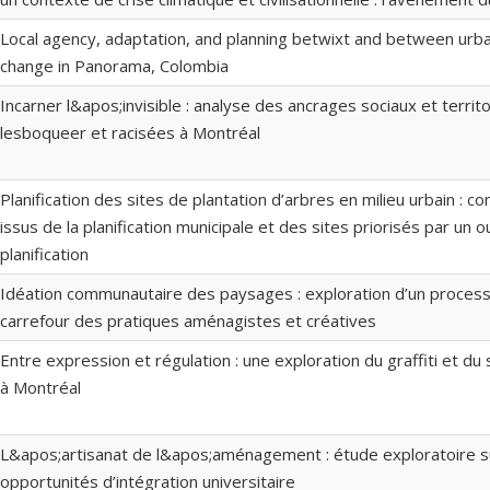
Local agency, adaptation, and planning betwixt and between urba
change in Panorama, Colombia
Incarner l&apos;invisible : analyse des ancrages sociaux et terri
lesboqueer et racisées à Montréal
Planification des sites de plantation d’arbres en milieu urbain : 
issus de la planification municipale et des sites priorisés par un out
planification
Idéation communautaire des paysages : exploration d’un processu
carrefour des pratiques aménagistes et créatives
Entre expression et régulation : une exploration du graffiti et d
à Montréal
L&apos;artisanat de l&apos;aménagement : étude exploratoire su
opportunités d’intégration universitaire