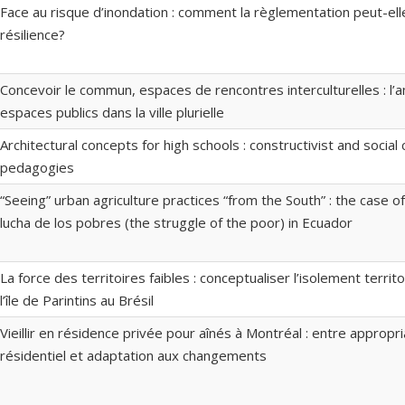
Face au risque d’inondation : comment la règlementation peut-elle
résilience?
Concevoir le commun, espaces de rencontres interculturelles : 
espaces publics dans la ville plurielle
Architectural concepts for high schools : constructivist and social 
pedagogies
“Seeing” urban agriculture practices “from the South” : the case o
lucha de los pobres (the struggle of the poor) in Ecuador
La force des territoires faibles : conceptualiser l’isolement territo
l’île de Parintins au Brésil
Vieillir en résidence privée pour aînés à Montréal : entre appropr
résidentiel et adaptation aux changements