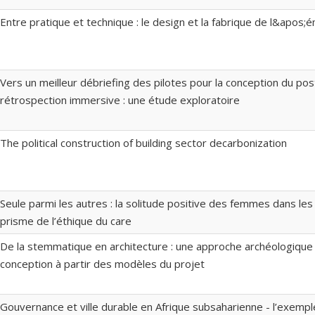
Entre pratique et technique : le design et la fabrique de l&apos;
Vers un meilleur débriefing des pilotes pour la conception du pos
rétrospection immersive : une étude exploratoire
The political construction of building sector decarbonization
Seule parmi les autres : la solitude positive des femmes dans les
prisme de l’éthique du care
De la stemmatique en architecture : une approche archéologiqu
conception à partir des modèles du projet
Gouvernance et ville durable en Afrique subsaharienne - l’exemp