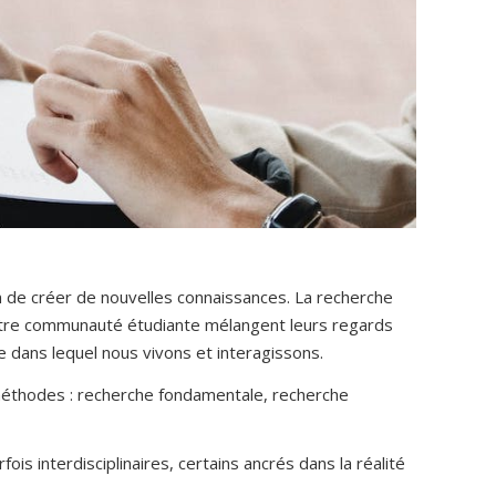
 de créer de nouvelles connaissances. La recherche
notre communauté étudiante mélangent leurs regards
 dans lequel nous vivons et interagissons.
es méthodes : recherche fondamentale, recherche
fois interdisciplinaires, certains ancrés dans la réalité