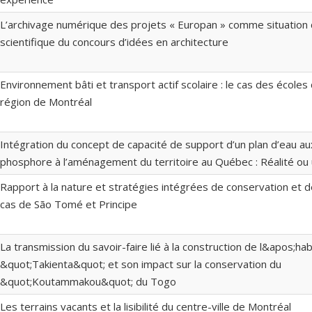
L’archivage numérique des projets « Europan » comme situation 
scientifique du concours d’idées en architecture
Environnement bâti et transport actif scolaire : le cas des écoles
région de Montréal
Intégration du concept de capacité de support d’un plan d’eau a
phosphore à l’aménagement du territoire au Québec : Réalité ou
Rapport à la nature et stratégies intégrées de conservation et 
cas de São Tomé et Principe
La transmission du savoir-faire lié à la construction de l&apos;hab
&quot;Takienta&quot; et son impact sur la conservation du
&quot;Koutammakou&quot; du Togo
Les terrains vacants et la lisibilité du centre-ville de Montréal