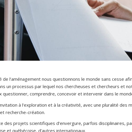
lté de l’aménagement nous questionnons le monde sans cesse afin
 dans un processus par lequel nos chercheuses et chercheurs et 
 questionner, comprendre, concevoir et intervenir dans le monde
invitation à l’exploration et à la créativité, avec une pluralité d
et recherche-création.
lte des projets scientifiques d’envergure, parfois disciplinaires, par
se et québécoise, d’autres internationaux.