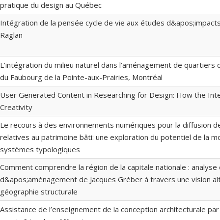
pratique du design au Québec
Intégration de la pensée cycle de vie aux études d&apos;impacts 
Raglan
L’intégration du milieu naturel dans l’aménagement de quartiers d
du Faubourg de la Pointe-aux-Prairies, Montréal
User Generated Content in Researching for Design: How the Int
Creativity
Le recours à des environnements numériques pour la diffusion d
relatives au patrimoine bâti: une exploration du potentiel de la m
systèmes typologiques
Comment comprendre la région de la capitale nationale : analyse 
d&apos;aménagement de Jacques Gréber à travers une vision alte
géographie structurale
Assistance de l’enseignement de la conception architecturale par