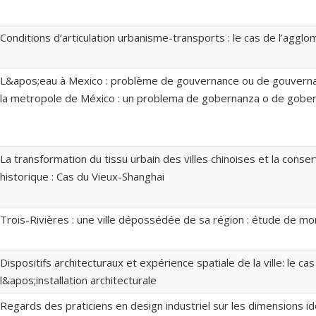
Conditions d’articulation urbanisme-transports : le cas de l’agglo
L&apos;eau à Mexico : problème de gouvernance ou de gouvernabi
la metropole de México : un problema de gobernanza o de gobern
La transformation du tissu urbain des villes chinoises et la conse
historique : Cas du Vieux-Shanghai
Trois-Rivières : une ville dépossédée de sa région : étude de mo
Dispositifs architecturaux et expérience spatiale de la ville: le ca
l&apos;installation architecturale
Regards des praticiens en design industriel sur les dimensions ide