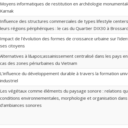
Moyens informatiques de restitution en archéologie monumentale
Karnak
Influence des structures commerciales de types lifestyle centers 
leurs régions périphériques : le cas du Quartier DIX30 à Brossar
Impact de l’évolution des formes de croissance urbaine sur l’identi
ses citoyens
Alternatives à l&apos;assainissement centralisé dans les pays e
cas des zones périurbaines du Vietnam
L’influence du développement durable à travers la formation univ
industriel
Les végétaux comme éléments du paysage sonore : relations qua
conditions environnementales, morphologie et organisation dans 
d’ambiances sonores