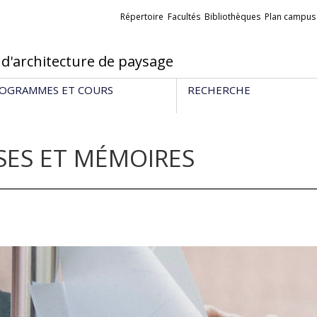
Liens
Répertoire
Facultés
Bibliothèques
Plan campus
externes
 d'architecture de paysage
OGRAMMES ET COURS
RECHERCHE
SES ET MÉMOIRES