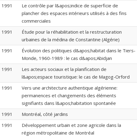
1991
Le contrôle par l&apos;indice de superficie de
plancher des espaces intérieurs utilisés à des fins
commerciales
1991
Étude pour la réhabilitation et la restructuration
urbaines de la médina de Constantine (Algérie)
1991
Évolution des politiques d&apos;habitat dans le Tiers-
Monde, 1960-1989 : le cas d&apos;Abidjan
1991
Les acteurs sociaux et la planification de
l&apos;espace touristique: le cas de Magog-Orford
1991
Vers une architecture authentique algérienne:
permanences et changements des éléments
signifiants dans l&apos;habitation spontanée
1991
Montréal, côté jardins
1991
Développement urbain et zone agricole dans la
région métropolitaine de Montréal