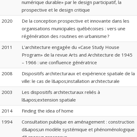
numérique durable» par le design participatif, la
prospective et le design critique
2020
De la conception prospective et innovante dans les
organisations municipales québécoises : vers une
régénération des routines en urbanisme ?
2011
L’architecture engagée du «Case Study House
Program» de la revue Arts and Architecture de 1945
– 1966 : une confluence génératrice
2008
Dispositifs architecturaux et expérience spatiale de la
ville: le cas de l&apos;installation architecturale
2003
Les dispositifs architecturaux reliés à
l&apos;extension spatiale
2014
Finding the idea of home
1994
Consultation publique en aménagement : construction
d&apos;un modèle systémique et phénoménologique