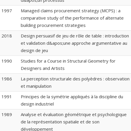
d&apos;un processus
1997
Managed claims procurement strategy (MCPS) : a
comparative study of the performance of alternate
building procurement strategies
2018
Design persuasif de jeu de rôle de table : introduction
et validation d&apos;une approche argumentative au
design de jeu
1990
Studies for a Course in Structural Geometry for
Designers and Artists
1986
La perception structurale des polyèdres : observation
et manipulation
1991
Principes de la symétrie appliqués à la discipline du
design industriel
1989
Analyse et évaluation géométrique et psychologique
de la représentation spatiale et de son
développement