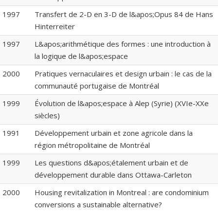
1997
Transfert de 2-D en 3-D de l&apos;Opus 84 de Hans
Hinterreiter
1997
L&apos;arithmétique des formes : une introduction à
la logique de l&apos;espace
2000
Pratiques vernaculaires et design urbain : le cas de la
communauté portugaise de Montréal
1999
Évolution de l&apos;espace à Alep (Syrie) (XVIe-XXe
siècles)
1991
Développement urbain et zone agricole dans la
région métropolitaine de Montréal
1999
Les questions d&apos;étalement urbain et de
développement durable dans Ottawa-Carleton
2000
Housing revitalization in Montreal : are condominium
conversions a sustainable alternative?