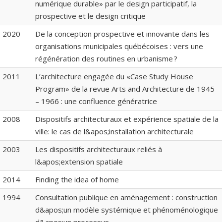
numérique durable» par le design participatif, la
prospective et le design critique
2020
De la conception prospective et innovante dans les
organisations municipales québécoises : vers une
régénération des routines en urbanisme ?
2011
L’architecture engagée du «Case Study House
Program» de la revue Arts and Architecture de 1945
– 1966 : une confluence génératrice
2008
Dispositifs architecturaux et expérience spatiale de la
ville: le cas de l&apos;installation architecturale
2003
Les dispositifs architecturaux reliés à
l&apos;extension spatiale
2014
Finding the idea of home
1994
Consultation publique en aménagement : construction
d&apos;un modèle systémique et phénoménologique