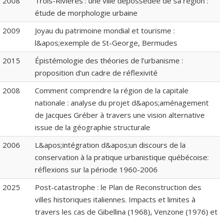
2008
Trois-Rivières : une ville dépossédée de sa région :
étude de morphologie urbaine
2009
Joyau du patrimoine mondial et tourisme :
l&apos;exemple de St-George, Bermudes
2015
Épistémologie des théories de l’urbanisme :
proposition d’un cadre de réflexivité
2008
Comment comprendre la région de la capitale
nationale : analyse du projet d&apos;aménagement
de Jacques Gréber à travers une vision alternative
issue de la géographie structurale
2006
L&apos;intégration d&apos;un discours de la
conservation à la pratique urbanistique québécoise:
réflexions sur la période 1960-2006
2025
Post-catastrophe : le Plan de Reconstruction des
villes historiques italiennes. Impacts et limites à
travers les cas de Gibellina (1968), Venzone (1976) et