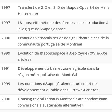
1997
Transfert de 2-D en 3-D de l&apos;Opus 84 de Hans
Hinterreiter
1997
L&apos;arithmétique des formes : une introduction à
la logique de l&apos;espace
2000
Pratiques vernaculaires et design urbain : le cas de la
communauté portugaise de Montréal
1999
Évolution de l&apos;espace à Alep (Syrie) (XVIe-XXe
siècles)
1991
Développement urbain et zone agricole dans la
région métropolitaine de Montréal
1999
Les questions d&apos;étalement urbain et de
développement durable dans Ottawa-Carleton
2000
Housing revitalization in Montreal : are condominium
conversions a sustainable alternative?