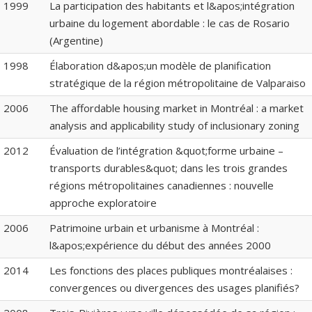
1999
La participation des habitants et l&apos;intégration
urbaine du logement abordable : le cas de Rosario
(Argentine)
1998
Élaboration d&apos;un modèle de planification
stratégique de la région métropolitaine de Valparaiso
2006
The affordable housing market in Montréal : a market
analysis and applicability study of inclusionary zoning
2012
Évaluation de l’intégration &quot;forme urbaine –
transports durables&quot; dans les trois grandes
régions métropolitaines canadiennes : nouvelle
approche exploratoire
2006
Patrimoine urbain et urbanisme à Montréal :
l&apos;expérience du début des années 2000
2014
Les fonctions des places publiques montréalaises :
convergences ou divergences des usages planifiés?