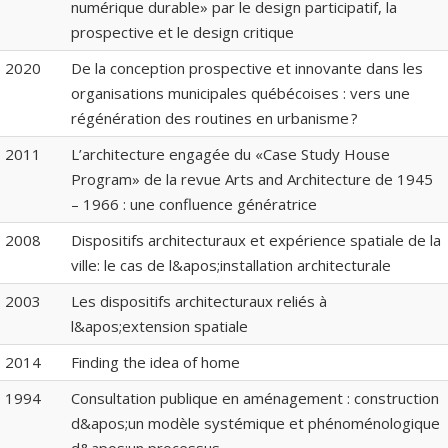
numérique durable» par le design participatif, la
prospective et le design critique
2020
De la conception prospective et innovante dans les
organisations municipales québécoises : vers une
régénération des routines en urbanisme ?
2011
L’architecture engagée du «Case Study House
Program» de la revue Arts and Architecture de 1945
– 1966 : une confluence génératrice
2008
Dispositifs architecturaux et expérience spatiale de la
ville: le cas de l&apos;installation architecturale
2003
Les dispositifs architecturaux reliés à
l&apos;extension spatiale
2014
Finding the idea of home
1994
Consultation publique en aménagement : construction
d&apos;un modèle systémique et phénoménologique