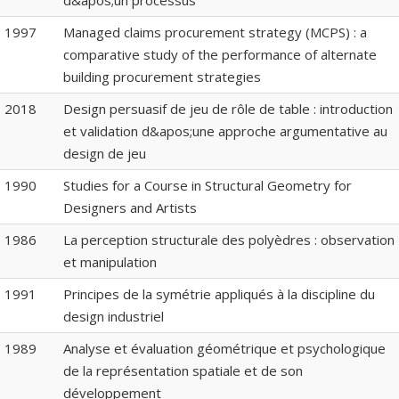
d&apos;un processus
1997
Managed claims procurement strategy (MCPS) : a
comparative study of the performance of alternate
building procurement strategies
2018
Design persuasif de jeu de rôle de table : introduction
et validation d&apos;une approche argumentative au
design de jeu
1990
Studies for a Course in Structural Geometry for
Designers and Artists
1986
La perception structurale des polyèdres : observation
et manipulation
1991
Principes de la symétrie appliqués à la discipline du
design industriel
1989
Analyse et évaluation géométrique et psychologique
de la représentation spatiale et de son
développement