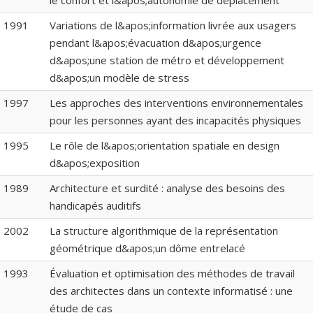
le confort et l&apos;autonomie de déplacement
1991
Variations de l&apos;information livrée aux usagers
pendant l&apos;évacuation d&apos;urgence
d&apos;une station de métro et développement
d&apos;un modèle de stress
1997
Les approches des interventions environnementales
pour les personnes ayant des incapacités physiques
1995
Le rôle de l&apos;orientation spatiale en design
d&apos;exposition
1989
Architecture et surdité : analyse des besoins des
handicapés auditifs
2002
La structure algorithmique de la représentation
géométrique d&apos;un dôme entrelacé
1993
Évaluation et optimisation des méthodes de travail
des architectes dans un contexte informatisé : une
étude de cas