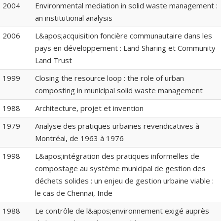
2004
Environmental mediation in solid waste management :
an institutional analysis
2006
L&apos;acquisition foncière communautaire dans les
pays en développement : Land Sharing et Community
Land Trust
1999
Closing the resource loop : the role of urban
composting in municipal solid waste management
1988
Architecture, projet et invention
1979
Analyse des pratiques urbaines revendicatives à
Montréal, de 1963 à 1976
1998
L&apos;intégration des pratiques informelles de
compostage au système municipal de gestion des
déchets solides : un enjeu de gestion urbaine viable :
le cas de Chennai, Inde
1988
Le contrôle de l&apos;environnement exigé auprès