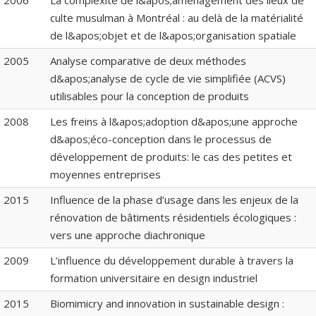
2006
La complexité de l&apos;aménagement des lieux de
culte musulman à Montréal : au delà de la matérialité
de l&apos;objet et de l&apos;organisation spatiale
2005
Analyse comparative de deux méthodes
d&apos;analyse de cycle de vie simplifiée (ACVS)
utilisables pour la conception de produits
2008
Les freins à l&apos;adoption d&apos;une approche
d&apos;éco-conception dans le processus de
développement de produits: le cas des petites et
moyennes entreprises
2015
Influence de la phase d’usage dans les enjeux de la
rénovation de bâtiments résidentiels écologiques :
vers une approche diachronique
2009
L’influence du développement durable à travers la
formation universitaire en design industriel
2015
Biomimicry and innovation in sustainable design :