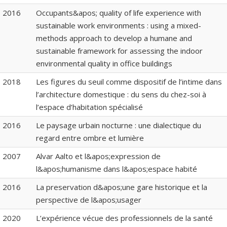
2016
Occupants&apos; quality of life experience with
sustainable work environments : using a mixed-
methods approach to develop a humane and
sustainable framework for assessing the indoor
environmental quality in office buildings
2018
Les figures du seuil comme dispositif de l’intime dans
l’architecture domestique : du sens du chez-soi à
l’espace d’habitation spécialisé
2016
Le paysage urbain nocturne : une dialectique du
regard entre ombre et lumière
2007
Alvar Aalto et l&apos;expression de
l&apos;humanisme dans l&apos;espace habité
2016
La preservation d&apos;une gare historique et la
perspective de l&apos;usager
2020
L’expérience vécue des professionnels de la santé