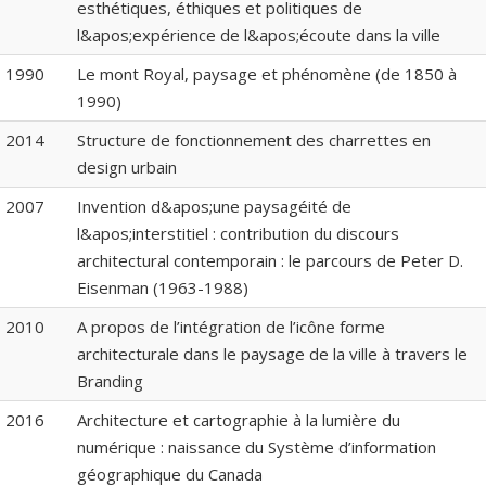
esthétiques, éthiques et politiques de
l&apos;expérience de l&apos;écoute dans la ville
1990
Le mont Royal, paysage et phénomène (de 1850 à
1990)
2014
Structure de fonctionnement des charrettes en
design urbain
2007
Invention d&apos;une paysagéité de
l&apos;interstitiel : contribution du discours
architectural contemporain : le parcours de Peter D.
Eisenman (1963-1988)
2010
A propos de l’intégration de l’icône forme
architecturale dans le paysage de la ville à travers le
Branding
2016
Architecture et cartographie à la lumière du
numérique : naissance du Système d’information
géographique du Canada