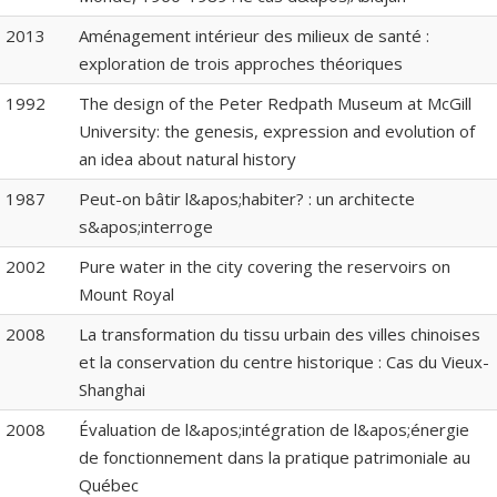
2013
Aménagement intérieur des milieux de santé :
exploration de trois approches théoriques
1992
The design of the Peter Redpath Museum at McGill
University: the genesis, expression and evolution of
an idea about natural history
1987
Peut-on bâtir l&apos;habiter? : un architecte
s&apos;interroge
2002
Pure water in the city covering the reservoirs on
Mount Royal
2008
La transformation du tissu urbain des villes chinoises
et la conservation du centre historique : Cas du Vieux-
Shanghai
2008
Évaluation de l&apos;intégration de l&apos;énergie
de fonctionnement dans la pratique patrimoniale au
Québec