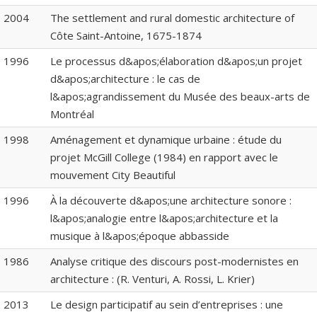
2004
The settlement and rural domestic architecture of
Côte Saint-Antoine, 1675-1874
1996
Le processus d&apos;élaboration d&apos;un projet
d&apos;architecture : le cas de
l&apos;agrandissement du Musée des beaux-arts de
Montréal
1998
Aménagement et dynamique urbaine : étude du
projet McGill College (1984) en rapport avec le
mouvement City Beautiful
1996
À la découverte d&apos;une architecture sonore :
l&apos;analogie entre l&apos;architecture et la
musique à l&apos;époque abbasside
1986
Analyse critique des discours post-modernistes en
architecture : (R. Venturi, A. Rossi, L. Krier)
2013
Le design participatif au sein d’entreprises : une