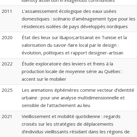
identity assertion in indigenous communities
2011
L’assainissement écologique des eaux usées
domestiques : scénario d’aménagement type pour les
résidences isolées de pays développés nordiques
2020
État des lieux sur l&apos;artisanat en Tunisie et la
valorisation du savoir-faire local par le design :
évolution, politiques et rapport designer-artisan
2022
Étude exploratoire des leviers et freins à la
production locale de moyenne série au Québec :
accent sur le mobilier
2025
Les animations éphémères comme vecteur d’identité
urbaine : pour une analyse multidimensionnelle et
sensible de l’attachement au lieu
2021
Vieillissement et mobilité quotidienne : regards
croisés sur les stratégies de déplacements
d’individus vieillissants résidant dans les régions de