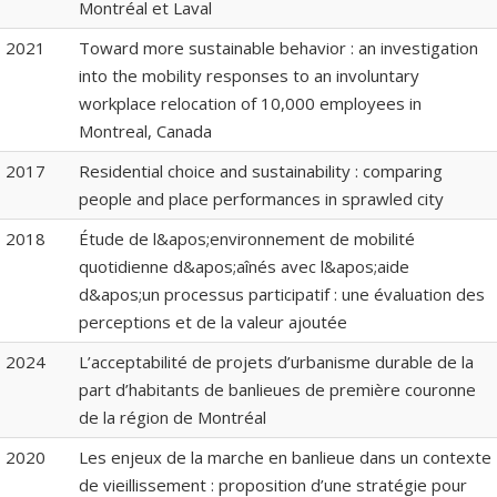
Montréal et Laval
2021
Toward more sustainable behavior : an investigation
into the mobility responses to an involuntary
workplace relocation of 10,000 employees in
Montreal, Canada
2017
Residential choice and sustainability : comparing
people and place performances in sprawled city
2018
Étude de l&apos;environnement de mobilité
quotidienne d&apos;aînés avec l&apos;aide
d&apos;un processus participatif : une évaluation des
perceptions et de la valeur ajoutée
2024
L’acceptabilité de projets d’urbanisme durable de la
part d’habitants de banlieues de première couronne
de la région de Montréal
2020
Les enjeux de la marche en banlieue dans un contexte
de vieillissement : proposition d’une stratégie pour