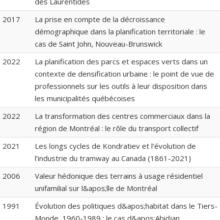
des Laurentides
2017
La prise en compte de la décroissance
démographique dans la planification territoriale : le
cas de Saint John, Nouveau-Brunswick
2022
La planification des parcs et espaces verts dans un
contexte de densification urbaine : le point de vue de
professionnels sur les outils à leur disposition dans
les municipalités québécoises
2022
La transformation des centres commerciaux dans la
région de Montréal : le rôle du transport collectif
2021
Les longs cycles de Kondratiev et l’évolution de
l’industrie du tramway au Canada (1861-2021)
2006
Valeur hédonique des terrains à usage résidentiel
unifamilial sur l&apos;île de Montréal
1991
Évolution des politiques d&apos;habitat dans le Tiers-
Monde, 1960-1989 : le cas d&apos;Abidjan