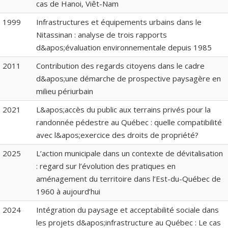
cas de Hanoi, Viêt-Nam
1999
Infrastructures et équipements urbains dans le
Nitassinan : analyse de trois rapports
d&apos;évaluation environnementale depuis 1985
2011
Contribution des regards citoyens dans le cadre
d&apos;une démarche de prospective paysagère en
milieu périurbain
2021
L&apos;accès du public aux terrains privés pour la
randonnée pédestre au Québec : quelle compatibilité
avec l&apos;exercice des droits de propriété?
2025
L’action municipale dans un contexte de dévitalisation
: regard sur l’évolution des pratiques en
aménagement du territoire dans l’Est-du-Québec de
1960 à aujourd’hui
2024
Intégration du paysage et acceptabilité sociale dans
les projets d&apos;infrastructure au Québec : Le cas