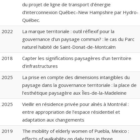
du projet de ligne de transport d’énergie
d’interconnexion Québec–New Hampshire par Hydro-
Québec.
2022
La marque territoriale : outil réflexif pour la
gouvernance d’un paysage commun? : le cas du Parc
naturel habité de Saint-Donat-de-Montcalm
2018
Capter les significations paysagères d’un territoire
d’infrastructures
2025
La prise en compte des dimensions intangibles du
paysage dans la gouvernance territoriale : la place de
l’esthétique paysagère aux Îles-de-la-Madeleine
2025
Vieillir en résidence privée pour aînés à Montréal :
entre appropriation de l’espace résidentiel et
adaptation aux changements
2019
The mobility of elderly women of Puebla, Mexico :
effects of walkability on daily trips in three