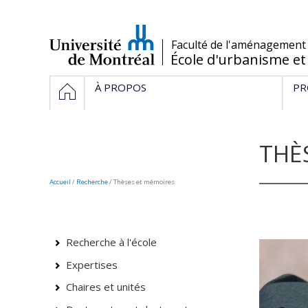
Passer
au
contenu
/
Faculté de l'aménagement
École d'urbanisme et
Navigation
HOME
À PROPOS
PR
principale
THÈ
Accueil
/
Recherche
/
Thèses et mémoires
Recherche à l'école
Expertises
Chaires et unités