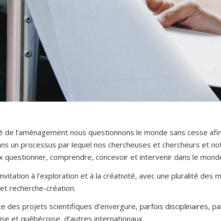
lté de l’aménagement nous questionnons le monde sans cesse afin
 dans un processus par lequel nos chercheuses et chercheurs et 
 questionner, comprendre, concevoir et intervenir dans le monde
invitation à l’exploration et à la créativité, avec une pluralité d
et recherche-création.
lte des projets scientifiques d’envergure, parfois disciplinaires, par
se et québécoise, d’autres internationaux.