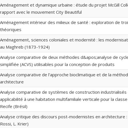
Aménagement et dynamique urbaine : étude du projet McGill Col
rapport avec le mouvement City Beautiful
Aménagement intérieur des milieux de santé : exploration de tro
théoriques
Aménagement, sciences coloniales et modernité : les modernisati
au Maghreb (1873-1924)
Analyse comparative de deux méthodes d&apos;analyse de cycle
simplifiée (ACVS) utilisables pour la conception de produits
Analyse comparative de l’approche bioclimatique et de la métho
architecture
Analyse comparative de systèmes de construction industrialisés 
applicabilité à une habitation multifamiliale verticale pour la clas
Recife (Brésil)
Analyse critique des discours post-modernistes en architecture : (
Rossi, L. Krier)