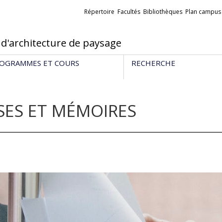
Liens
Répertoire
Facultés
Bibliothèques
Plan campus
externes
 d'architecture de paysage
OGRAMMES ET COURS
RECHERCHE
SES ET MÉMOIRES