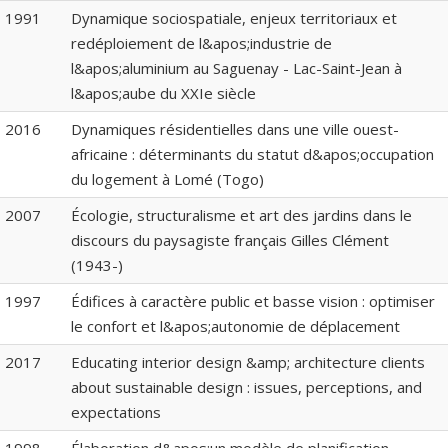
1991
Dynamique sociospatiale, enjeux territoriaux et
redéploiement de l&apos;industrie de
l&apos;aluminium au Saguenay - Lac-Saint-Jean à
l&apos;aube du XXIe siècle
2016
Dynamiques résidentielles dans une ville ouest-
africaine : déterminants du statut d&apos;occupation
du logement à Lomé (Togo)
2007
Écologie, structuralisme et art des jardins dans le
discours du paysagiste français Gilles Clément
(1943-)
1997
Édifices à caractère public et basse vision : optimiser
le confort et l&apos;autonomie de déplacement
2017
Educating interior design &amp; architecture clients
about sustainable design : issues, perceptions, and
expectations