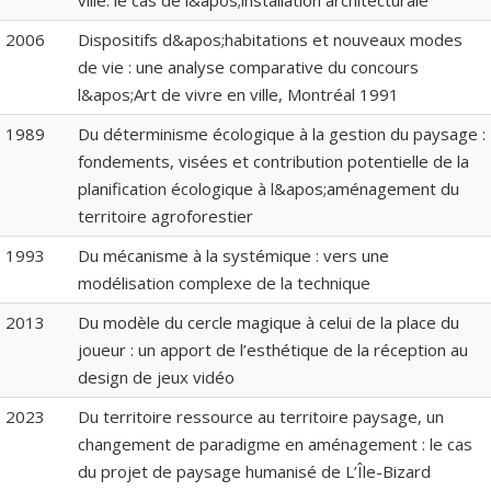
ville: le cas de l&apos;installation architecturale
2006
Dispositifs d&apos;habitations et nouveaux modes
de vie : une analyse comparative du concours
l&apos;Art de vivre en ville, Montréal 1991
1989
Du déterminisme écologique à la gestion du paysage :
fondements, visées et contribution potentielle de la
planification écologique à l&apos;aménagement du
territoire agroforestier
1993
Du mécanisme à la systémique : vers une
modélisation complexe de la technique
2013
Du modèle du cercle magique à celui de la place du
joueur : un apport de l’esthétique de la réception au
design de jeux vidéo
2023
Du territoire ressource au territoire paysage, un
changement de paradigme en aménagement : le cas
du projet de paysage humanisé de L’Île-Bizard