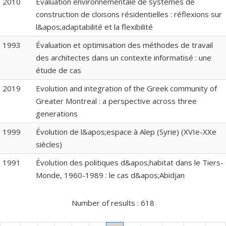
2010
Évaluation environnementale de systèmes de
construction de cloisons résidentielles : réflexions sur
l&apos;adaptabilité et la flexibilité
1993
Évaluation et optimisation des méthodes de travail
des architectes dans un contexte informatisé : une
étude de cas
2019
Evolution and integration of the Greek community of
Greater Montreal : a perspective across three
generations
1999
Évolution de l&apos;espace à Alep (Syrie) (XVIe-XXe
siècles)
1991
Évolution des politiques d&apos;habitat dans le Tiers-
Monde, 1960-1989 : le cas d&apos;Abidjan
Number of results :
618