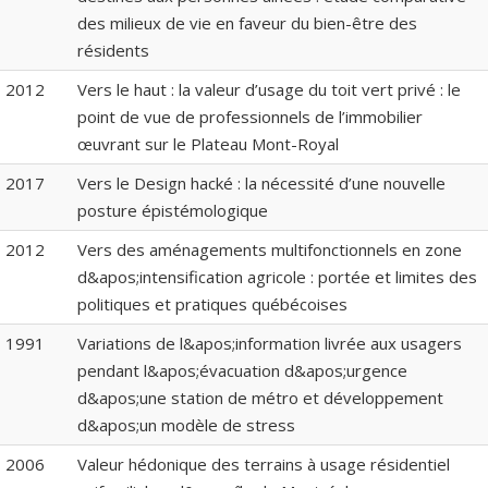
des milieux de vie en faveur du bien-être des
résidents
2012
Vers le haut : la valeur d’usage du toit vert privé : le
point de vue de professionnels de l’immobilier
œuvrant sur le Plateau Mont-Royal
2017
Vers le Design hacké : la nécessité d’une nouvelle
posture épistémologique
2012
Vers des aménagements multifonctionnels en zone
d&apos;intensification agricole : portée et limites des
politiques et pratiques québécoises
1991
Variations de l&apos;information livrée aux usagers
pendant l&apos;évacuation d&apos;urgence
d&apos;une station de métro et développement
d&apos;un modèle de stress
2006
Valeur hédonique des terrains à usage résidentiel