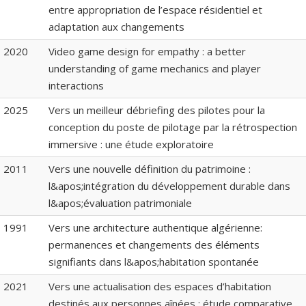
entre appropriation de l’espace résidentiel et
adaptation aux changements
2020
Video game design for empathy : a better
understanding of game mechanics and player
interactions
2025
Vers un meilleur débriefing des pilotes pour la
conception du poste de pilotage par la rétrospection
immersive : une étude exploratoire
2011
Vers une nouvelle définition du patrimoine :
l&apos;intégration du développement durable dans
l&apos;évaluation patrimoniale
1991
Vers une architecture authentique algérienne:
permanences et changements des éléments
signifiants dans l&apos;habitation spontanée
2021
Vers une actualisation des espaces d’habitation
destinés aux personnes aînées : étude comparative