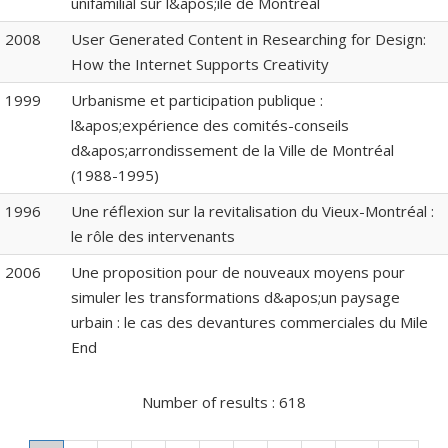
unifamilial sur l&apos;île de Montréal
2008
User Generated Content in Researching for Design:
How the Internet Supports Creativity
1999
Urbanisme et participation publique :
l&apos;expérience des comités-conseils
d&apos;arrondissement de la Ville de Montréal
(1988-1995)
1996
Une réflexion sur la revitalisation du Vieux-Montréal :
le rôle des intervenants
2006
Une proposition pour de nouveaux moyens pour
simuler les transformations d&apos;un paysage
urbain : le cas des devantures commerciales du Mile
End
Number of results :
618