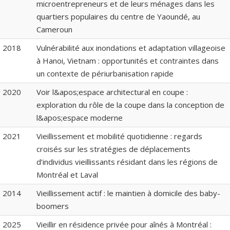
microentrepreneurs et de leurs ménages dans les
quartiers populaires du centre de Yaoundé, au
Cameroun
2018
Vulnérabilité aux inondations et adaptation villageoise
à Hanoi, Vietnam : opportunités et contraintes dans
un contexte de périurbanisation rapide
2020
Voir l&apos;espace architectural en coupe :
exploration du rôle de la coupe dans la conception de
l&apos;espace moderne
2021
Vieillissement et mobilité quotidienne : regards
croisés sur les stratégies de déplacements
d’individus vieillissants résidant dans les régions de
Montréal et Laval
2014
Vieillissement actif : le maintien à domicile des baby-
boomers
2025
Vieillir en résidence privée pour aînés à Montréal :