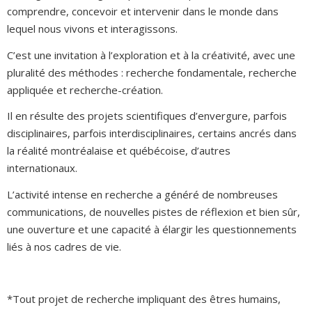
comprendre, concevoir et intervenir dans le monde dans
lequel nous vivons et interagissons.
C’est une invitation à l’exploration et à la créativité, avec une
pluralité des méthodes : recherche fondamentale, recherche
appliquée et recherche-création.
Il en résulte des projets scientifiques d’envergure, parfois
disciplinaires, parfois interdisciplinaires, certains ancrés dans
la réalité montréalaise et québécoise, d’autres
internationaux.
L’activité intense en recherche a généré de nombreuses
communications, de nouvelles pistes de réflexion et bien sûr,
une ouverture et une capacité à élargir les questionnements
liés à nos cadres de vie.
*Tout projet de recherche impliquant des êtres humains,