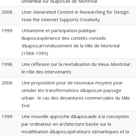
unifamilial sur l&apos;île de Montréal
2008
User Generated Content in Researching for Design:
How the Internet Supports Creativity
1999
Urbanisme et participation publique :
l&apos;expérience des comités-conseils
d&apos;arrondissement de la Ville de Montréal
(1988-1995)
1996
Une réflexion sur la revitalisation du Vieux-Montréal :
le rôle des intervenants
2006
Une proposition pour de nouveaux moyens pour
simuler les transformations d&apos;un paysage
urbain : le cas des devantures commerciales du Mile
End
1999
Une nouvelle approche d&apos;aide à la conception
par ordinateur en architecture basée sur la
modélisation d&apos;opérateurs sémantiques et la