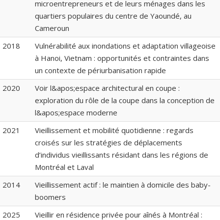
microentrepreneurs et de leurs ménages dans les
quartiers populaires du centre de Yaoundé, au
Cameroun
2018
Vulnérabilité aux inondations et adaptation villageoise
à Hanoi, Vietnam : opportunités et contraintes dans
un contexte de périurbanisation rapide
2020
Voir l&apos;espace architectural en coupe :
exploration du rôle de la coupe dans la conception de
l&apos;espace moderne
2021
Vieillissement et mobilité quotidienne : regards
croisés sur les stratégies de déplacements
d’individus vieillissants résidant dans les régions de
Montréal et Laval
2014
Vieillissement actif : le maintien à domicile des baby-
boomers
2025
Vieillir en résidence privée pour aînés à Montréal :