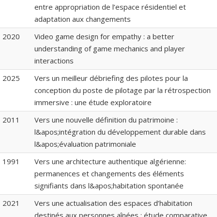
entre appropriation de l’espace résidentiel et
adaptation aux changements
2020
Video game design for empathy : a better
understanding of game mechanics and player
interactions
2025
Vers un meilleur débriefing des pilotes pour la
conception du poste de pilotage par la rétrospection
immersive : une étude exploratoire
2011
Vers une nouvelle définition du patrimoine :
l&apos;intégration du développement durable dans
l&apos;évaluation patrimoniale
1991
Vers une architecture authentique algérienne:
permanences et changements des éléments
signifiants dans l&apos;habitation spontanée
2021
Vers une actualisation des espaces d’habitation
destinés aux personnes aînées : étude comparative