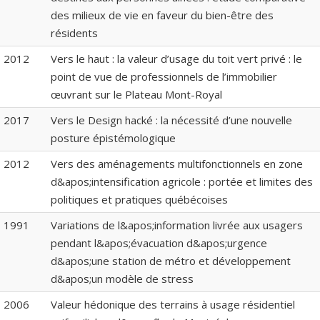
des milieux de vie en faveur du bien-être des
résidents
2012
Vers le haut : la valeur d’usage du toit vert privé : le
point de vue de professionnels de l’immobilier
œuvrant sur le Plateau Mont-Royal
2017
Vers le Design hacké : la nécessité d’une nouvelle
posture épistémologique
2012
Vers des aménagements multifonctionnels en zone
d&apos;intensification agricole : portée et limites des
politiques et pratiques québécoises
1991
Variations de l&apos;information livrée aux usagers
pendant l&apos;évacuation d&apos;urgence
d&apos;une station de métro et développement
d&apos;un modèle de stress
2006
Valeur hédonique des terrains à usage résidentiel