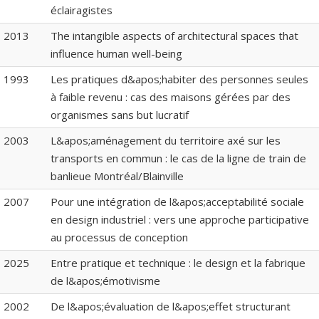
éclairagistes
2013
The intangible aspects of architectural spaces that
influence human well-being
1993
Les pratiques d&apos;habiter des personnes seules
à faible revenu : cas des maisons gérées par des
organismes sans but lucratif
2003
L&apos;aménagement du territoire axé sur les
transports en commun : le cas de la ligne de train de
banlieue Montréal/Blainville
2007
Pour une intégration de l&apos;acceptabilité sociale
en design industriel : vers une approche participative
au processus de conception
2025
Entre pratique et technique : le design et la fabrique
de l&apos;émotivisme
2002
De l&apos;évaluation de l&apos;effet structurant