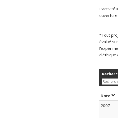
L’activité
ouverture 
*Tout pro
évalué sur
l'expérime
d’éthique 
Recherch
Tri
Date
2007