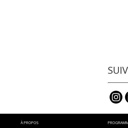
SUI
À PROPOS
PROGRAMM