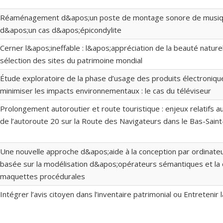
Réaménagement d&apos;un poste de montage sonore de musique
d&apos;un cas d&apos;épicondylite
Cerner l&apos;ineffable : l&apos;appréciation de la beauté naturel
sélection des sites du patrimoine mondial
Étude exploratoire de la phase d’usage des produits électroniqu
minimiser les impacts environnementaux : le cas du téléviseur
Prolongement autoroutier et route touristique : enjeux relatifs 
de l’autoroute 20 sur la Route des Navigateurs dans le Bas-Sain
Une nouvelle approche d&apos;aide à la conception par ordinateu
basée sur la modélisation d&apos;opérateurs sémantiques et la 
maquettes procédurales
Intégrer l’avis citoyen dans l’inventaire patrimonial ou Entretenir