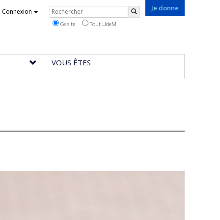
Je donne
Rechercher
Connexion
Rechercher
Ce site
Tout UdeM
VOUS ÊTES