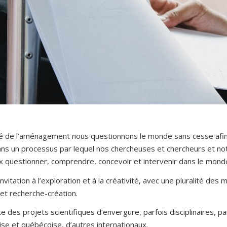
lté de l’aménagement nous questionnons le monde sans cesse afin
 dans un processus par lequel nos chercheuses et chercheurs et 
 questionner, comprendre, concevoir et intervenir dans le monde
invitation à l’exploration et à la créativité, avec une pluralité d
et recherche-création.
lte des projets scientifiques d’envergure, parfois disciplinaires, par
se et québécoise, d’autres internationaux.