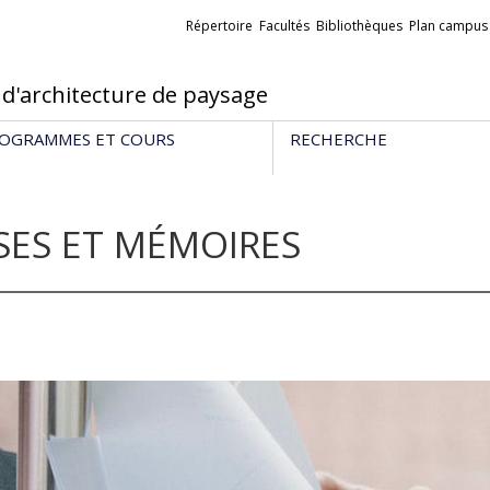
Liens
Répertoire
Facultés
Bibliothèques
Plan campus
externes
 d'architecture de paysage
OGRAMMES ET COURS
RECHERCHE
SES ET MÉMOIRES