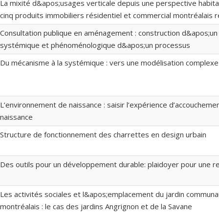
La mixité d&apos;usages verticale depuis une perspective habita
cinq produits immobiliers résidentiel et commercial montréalais 
Consultation publique en aménagement : construction d&apos;u
systémique et phénoménologique d&apos;un processus
Du mécanisme à la systémique : vers une modélisation complexe 
L’environnement de naissance : saisir l’expérience d’accoucheme
naissance
Structure de fonctionnement des charrettes en design urbain
Des outils pour un développement durable: plaidoyer pour une re
Les activités sociales et l&apos;emplacement du jardin communa
montréalais : le cas des jardins Angrignon et de la Savane