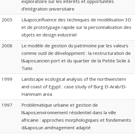
exploratoire sur les intérêts et opportunités
d’intégration universitaire
2005
L&apos;influence des techniques de modélisation 3D
et de prototypage rapide sur la personnalisation des
objets en design industriel
2008
Le modèle de gestion du patrimoine par les valeurs
comme outil de développment : la restructuration de
l&apos;ancien port et du quartier de la Petite Sicile à
Tunis
1999
Landscape ecological analysis of the northwestern
arid coast of Egypt : case study of Burg El-Arab/El-
Hammam area
1997
Problématique urbaine et gestion de
l&apos;environnement résidentiel dans la ville
africaine : approches morphologiques et fondements
d&apos;un aménagement adapté