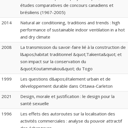
études comparatives de concours canadiens et
brésiliens (1967-2005)
2014
Natural air conditioning, traditions and trends : high
performance of sustainable indoor ventilation in a hot
and dry climate
2008
La transmission du savoir-faire lié à la construction de
l&apos;habitat traditionnel &quot;Takienta&quot; et
son impact sur la conservation du
&quot;Koutammakou&quot; du Togo
1999
Les questions d&apos;étalement urbain et de
développement durable dans Ottawa-Carleton
2021
Design, morale et justification : le design pour la
santé sexuelle
1996
Les effets des autoroutes sur la localisation des
activités commerciales : analyse du pouvoir attractif