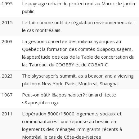
1995
Le paysage urbain du protectorat au Maroc : le jardin
public
2015
Le toit comme outil de régulation environnementale :
le cas montréalais
2003
La gestion concertée des milieux hydriques au
Québec : la formation des comités d&apos;usagers,
l&apos;étude des cas de la Table de concertation du
lac Taureau, du COGEBY et du COBARIC
2023
The skyscraper’s summit, as a beacon and a viewing
platform New York, Paris, Montreal, Shanghai
1987
Peut-on bâtir l&apos;habiter? : un architecte
s&apos;interroge
2011
L’opération 5000/15000 logements sociaux et
communautaires : une réponse au besoin en
logements des ménages immigrants récents à
Montréal, le cas de Côte-des-Neiges