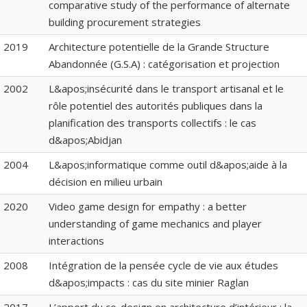
comparative study of the performance of alternate
building procurement strategies
2019
Architecture potentielle de la Grande Structure
Abandonnée (G.S.A) : catégorisation et projection
2002
L&apos;insécurité dans le transport artisanal et le
rôle potentiel des autorités publiques dans la
planification des transports collectifs : le cas
d&apos;Abidjan
2004
L&apos;informatique comme outil d&apos;aide à la
décision en milieu urbain
2020
Video game design for empathy : a better
understanding of game mechanics and player
interactions
2008
Intégration de la pensée cycle de vie aux études
d&apos;impacts : cas du site minier Raglan