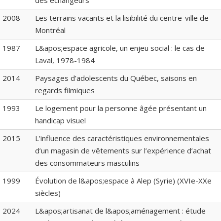
des échangeurs
2008
Les terrains vacants et la lisibilité du centre-ville de
Montréal
1987
L&apos;espace agricole, un enjeu social : le cas de
Laval, 1978-1984
2014
Paysages d’adolescents du Québec, saisons en
regards filmiques
1993
Le logement pour la personne âgée présentant un
handicap visuel
2015
L’influence des caractéristiques environnementales
d’un magasin de vêtements sur l’expérience d’achat
des consommateurs masculins
1999
Évolution de l&apos;espace à Alep (Syrie) (XVIe-XXe
siècles)
2024
L&apos;artisanat de l&apos;aménagement : étude