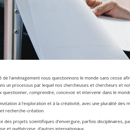
lté de l’aménagement nous questionnons le monde sans cesse afin
 dans un processus par lequel nos chercheuses et chercheurs et 
 questionner, comprendre, concevoir et intervenir dans le monde
invitation à l’exploration et à la créativité, avec une pluralité d
et recherche-création.
lte des projets scientifiques d’envergure, parfois disciplinaires, par
se et québécoise, d’autres internationaux.