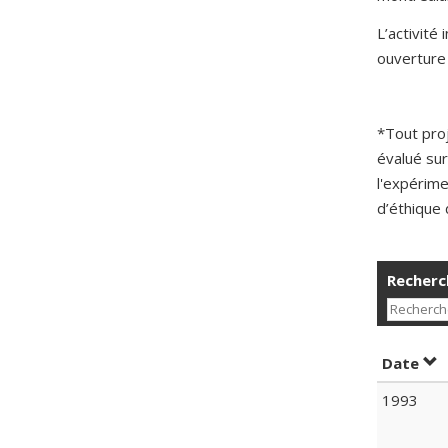
L’activité
ouverture 
*Tout pro
évalué sur
l'expérime
d’éthique 
Recherch
Tri
Date
1993