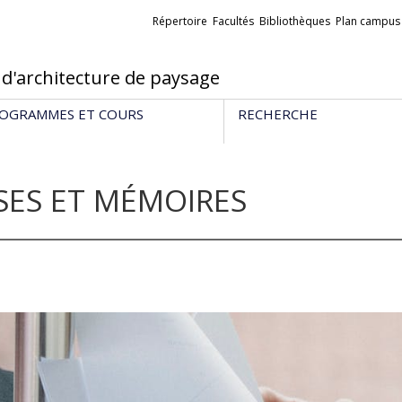
Liens
Répertoire
Facultés
Bibliothèques
Plan campus
externes
 d'architecture de paysage
OGRAMMES ET COURS
RECHERCHE
SES ET MÉMOIRES