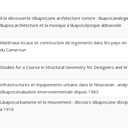
À la découverte d&apos;une architecture sonore : l&apos;analogi
l&apos;architecture et la musique à l&apos;époque abbasside
Matériaux locaux et construction de logements dans les pays en
du Cameroun
Studies for a Course in Structural Geometry for Designers and Ar
Infrastructures et équipements urbains dans le Nitassinan : anal
d&apos;évaluation environnementale depuis 1985
L&apos;urbanisme et le mouvement : discours d&apos;une discip
à 1916