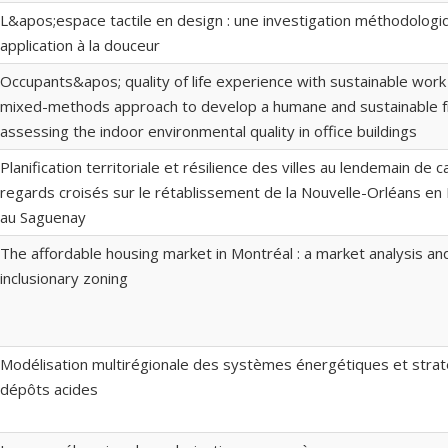
L&apos;espace tactile en design : une investigation méthodolog
application à la douceur
Occupants&apos; quality of life experience with sustainable work
mixed-methods approach to develop a humane and sustainable 
assessing the indoor environmental quality in office buildings
Planification territoriale et résilience des villes au lendemain de 
regards croisés sur le rétablissement de la Nouvelle-Orléans en 
au Saguenay
The affordable housing market in Montréal : a market analysis and 
inclusionary zoning
Modélisation multirégionale des systèmes énergétiques et strat
dépôts acides