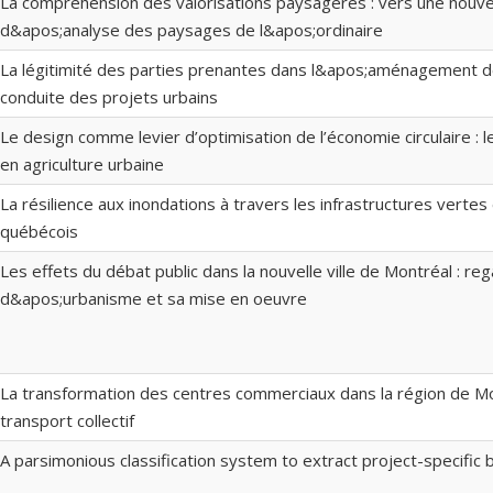
La compréhension des valorisations paysagères : vers une nouv
d&apos;analyse des paysages de l&apos;ordinaire
La légitimité des parties prenantes dans l&apos;aménagement des 
conduite des projets urbains
Le design comme levier d’optimisation de l’économie circulaire :
en agriculture urbaine
La résilience aux inondations à travers les infrastructures verte
québécois
Les effets du débat public dans la nouvelle ville de Montréal : reg
d&apos;urbanisme et sa mise en oeuvre
La transformation des centres commerciaux dans la région de Mon
transport collectif
A parsimonious classification system to extract project-specific 