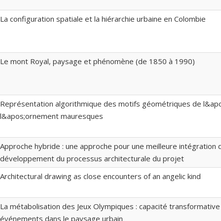
La configuration spatiale et la hiérarchie urbaine en Colombie
Le mont Royal, paysage et phénomène (de 1850 à 1990)
Représentation algorithmique des motifs géométriques de l&apo
l&apos;ornement mauresques
Approche hybride : une approche pour une meilleure intégration 
développement du processus architecturale du projet
Architectural drawing as close encounters of an angelic kind
La métabolisation des Jeux Olympiques : capacité transformativ
événements dans le paysage urbain