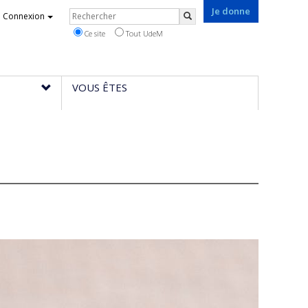
Je donne
Rechercher
Connexion
Rechercher
Ce site
Tout UdeM
VOUS ÊTES