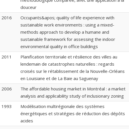
méthodologique comparée, avec une application à la
douceur
2016
Occupants&apos; quality of life experience with
sustainable work environments : using a mixed-
methods approach to develop a humane and
sustainable framework for assessing the indoor
environmental quality in office buildings
2011
Planification territoriale et résilience des villes au
lendemain de catastrophes naturelles : regards
croisés sur le rétablissement de la Nouvelle-Orléans
en Louisiane et de La Baie au Saguenay
2006
The affordable housing market in Montréal : a market
analysis and applicability study of inclusionary zoning
1993
Modélisation multirégionale des systèmes
énergétiques et stratégies de réduction des dépôts
acides