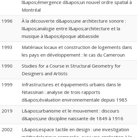
l&apos;émergence d&apos;un nouvel ordre spatial à
Montréal
1996
À la découverte d&apos;une architecture sonore :
l&apos;analogie entre l&apos;architecture et la
musique à l&apos;époque abbasside
1993
Matériaux locaux et construction de logements dans
les pays en développement : le cas du Cameroun
1990
Studies for a Course in Structural Geometry for
Designers and Artists
1999
Infrastructures et équipements urbains dans le
Nitassinan : analyse de trois rapports
d&apos;évaluation environnementale depuis 1985
2019
L&apos;urbanisme et le mouvement : discours
d&apos;une discipline naissante de 1849 à 1916
2002
L&apos;espace tactile en design : une investigation