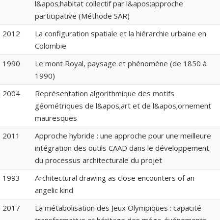
l&apos;habitat collectif par l&apos;approche
participative (Méthode SAR)
2012
La configuration spatiale et la hiérarchie urbaine en
Colombie
1990
Le mont Royal, paysage et phénomène (de 1850 à
1990)
2004
Représentation algorithmique des motifs
géométriques de l&apos;art et de l&apos;ornement
mauresques
2011
Approche hybride : une approche pour une meilleure
intégration des outils CAAD dans le développement
du processus architecturale du projet
1993
Architectural drawing as close encounters of an
angelic kind
2017
La métabolisation des Jeux Olympiques : capacité