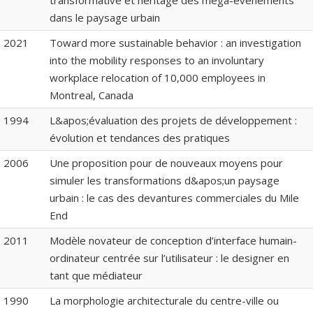
transformative et héritage des méga-événements
dans le paysage urbain
2021
Toward more sustainable behavior : an investigation
into the mobility responses to an involuntary
workplace relocation of 10,000 employees in
Montreal, Canada
1994
L&apos;évaluation des projets de développement :
évolution et tendances des pratiques
2006
Une proposition pour de nouveaux moyens pour
simuler les transformations d&apos;un paysage
urbain : le cas des devantures commerciales du Mile
End
2011
Modèle novateur de conception d’interface humain-
ordinateur centrée sur l’utilisateur : le designer en
tant que médiateur
1990
La morphologie architecturale du centre-ville ou