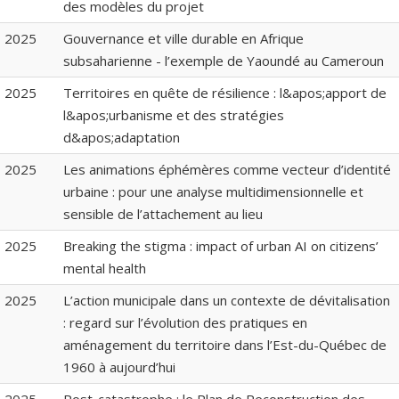
des modèles du projet
2025
Gouvernance et ville durable en Afrique
subsaharienne - l’exemple de Yaoundé au Cameroun
2025
Territoires en quête de résilience : l&apos;apport de
l&apos;urbanisme et des stratégies
d&apos;adaptation
2025
Les animations éphémères comme vecteur d’identité
urbaine : pour une analyse multidimensionnelle et
sensible de l’attachement au lieu
2025
Breaking the stigma : impact of urban AI on citizens’
mental health
2025
L’action municipale dans un contexte de dévitalisation
: regard sur l’évolution des pratiques en
aménagement du territoire dans l’Est-du-Québec de
1960 à aujourd’hui