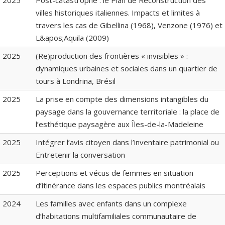
2025
Post-catastrophe : le Plan de Reconstruction des
villes historiques italiennes. Impacts et limites à
travers les cas de Gibellina (1968), Venzone (1976) et
L&apos;Aquila (2009)
2025
(Re)production des frontières « invisibles » :
dynamiques urbaines et sociales dans un quartier de
tours à Londrina, Brésil
2025
La prise en compte des dimensions intangibles du
paysage dans la gouvernance territoriale : la place de
l’esthétique paysagère aux Îles-de-la-Madeleine
2025
Intégrer l’avis citoyen dans l’inventaire patrimonial ou
Entretenir la conversation
2025
Perceptions et vécus de femmes en situation
d’itinérance dans les espaces publics montréalais
2024
Les familles avec enfants dans un complexe
d’habitations multifamiliales communautaire de