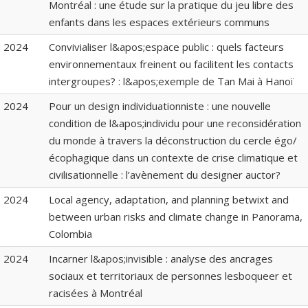
Montréal : une étude sur la pratique du jeu libre des
enfants dans les espaces extérieurs communs
2024
Convivialiser l&apos;espace public : quels facteurs
environnementaux freinent ou facilitent les contacts
intergroupes? : l&apos;exemple de Tan Mai à Hanoï
2024
Pour un design individuationniste : une nouvelle
condition de l&apos;individu pour une reconsidération
du monde à travers la déconstruction du cercle égo/
écophagique dans un contexte de crise climatique et
civilisationnelle : l’avènement du designer auctor?
2024
Local agency, adaptation, and planning betwixt and
between urban risks and climate change in Panorama,
Colombia
2024
Incarner l&apos;invisible : analyse des ancrages
sociaux et territoriaux de personnes lesboqueer et
racisées à Montréal