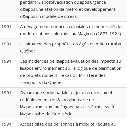
pendant l&apos;évacuation d&apos;urgence
d&apos;une station de métro et développement
d&apos;un modèle de stress
1991
Aménagement, sciences coloniales et modernité : les
modernisations coloniales au Maghreb (1873-1924)
1991
La situation des propriétaires âgés en milieu rural au
Québec
1991
Les incidences de l&apos;évaluation des impacts sur
l&apos;environnement sur la logique de planification
de projets routiers : le cas du Ministère des
transports du Québec
1991
Dynamique sociospatiale, enjeux territoriaux et
redéploiement de l&apos;industrie de
l&apos;aluminium au Saguenay - Lac-Saint-Jean à
l&apos;aube du XXIe siècle
1991
Accessibilité des personnes à mobilité réduite au