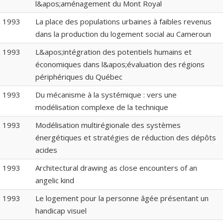
l&apos;aménagement du Mont Royal
1993
La place des populations urbaines à faibles revenus
dans la production du logement social au Cameroun
1993
L&apos;intégration des potentiels humains et
économiques dans l&apos;évaluation des régions
périphériques du Québec
1993
Du mécanisme à la systémique : vers une
modélisation complexe de la technique
1993
Modélisation multirégionale des systèmes
énergétiques et stratégies de réduction des dépôts
acides
1993
Architectural drawing as close encounters of an
angelic kind
1993
Le logement pour la personne âgée présentant un
handicap visuel