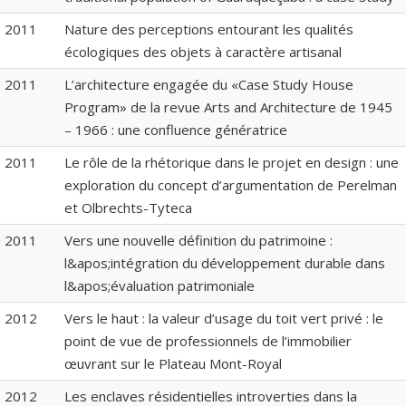
2011
Nature des perceptions entourant les qualités
écologiques des objets à caractère artisanal
2011
L’architecture engagée du «Case Study House
Program» de la revue Arts and Architecture de 1945
– 1966 : une confluence génératrice
2011
Le rôle de la rhétorique dans le projet en design : une
exploration du concept d’argumentation de Perelman
et Olbrechts-Tyteca
2011
Vers une nouvelle définition du patrimoine :
l&apos;intégration du développement durable dans
l&apos;évaluation patrimoniale
2012
Vers le haut : la valeur d’usage du toit vert privé : le
point de vue de professionnels de l’immobilier
œuvrant sur le Plateau Mont-Royal
2012
Les enclaves résidentielles introverties dans la