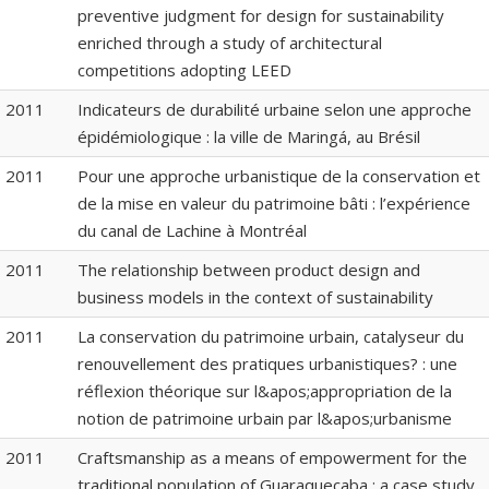
preventive judgment for design for sustainability
enriched through a study of architectural
competitions adopting LEED
2011
Indicateurs de durabilité urbaine selon une approche
épidémiologique : la ville de Maringá, au Brésil
2011
Pour une approche urbanistique de la conservation et
de la mise en valeur du patrimoine bâti : l’expérience
du canal de Lachine à Montréal
2011
The relationship between product design and
business models in the context of sustainability
2011
La conservation du patrimoine urbain, catalyseur du
renouvellement des pratiques urbanistiques? : une
réflexion théorique sur l&apos;appropriation de la
notion de patrimoine urbain par l&apos;urbanisme
2011
Craftsmanship as a means of empowerment for the
traditional population of Guaraqueçaba : a case study