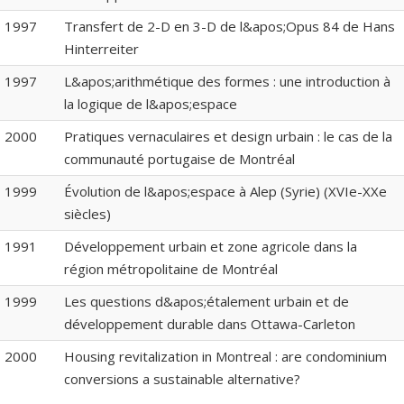
1997
Transfert de 2-D en 3-D de l&apos;Opus 84 de Hans
Hinterreiter
1997
L&apos;arithmétique des formes : une introduction à
la logique de l&apos;espace
2000
Pratiques vernaculaires et design urbain : le cas de la
communauté portugaise de Montréal
1999
Évolution de l&apos;espace à Alep (Syrie) (XVIe-XXe
siècles)
1991
Développement urbain et zone agricole dans la
région métropolitaine de Montréal
1999
Les questions d&apos;étalement urbain et de
développement durable dans Ottawa-Carleton
2000
Housing revitalization in Montreal : are condominium
conversions a sustainable alternative?