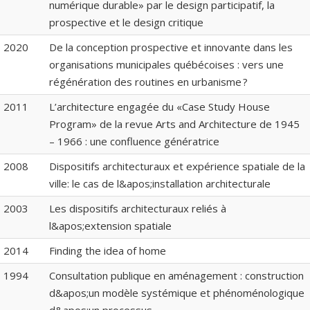
numérique durable» par le design participatif, la
prospective et le design critique
2020
De la conception prospective et innovante dans les
organisations municipales québécoises : vers une
régénération des routines en urbanisme ?
2011
L’architecture engagée du «Case Study House
Program» de la revue Arts and Architecture de 1945
– 1966 : une confluence génératrice
2008
Dispositifs architecturaux et expérience spatiale de la
ville: le cas de l&apos;installation architecturale
2003
Les dispositifs architecturaux reliés à
l&apos;extension spatiale
2014
Finding the idea of home
1994
Consultation publique en aménagement : construction
d&apos;un modèle systémique et phénoménologique