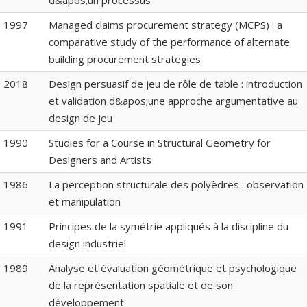
d&apos;un processus
1997
Managed claims procurement strategy (MCPS) : a
comparative study of the performance of alternate
building procurement strategies
2018
Design persuasif de jeu de rôle de table : introduction
et validation d&apos;une approche argumentative au
design de jeu
1990
Studies for a Course in Structural Geometry for
Designers and Artists
1986
La perception structurale des polyèdres : observation
et manipulation
1991
Principes de la symétrie appliqués à la discipline du
design industriel
1989
Analyse et évaluation géométrique et psychologique
de la représentation spatiale et de son
développement