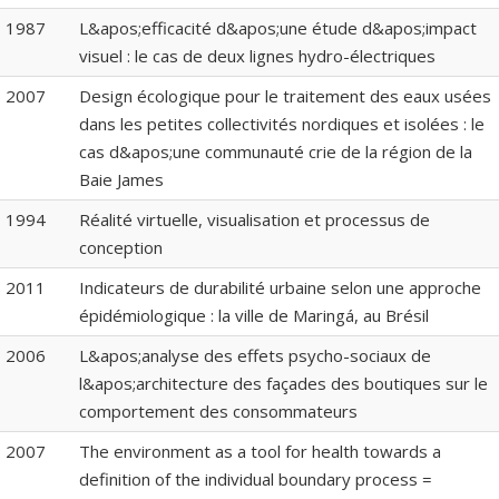
1987
L&apos;efficacité d&apos;une étude d&apos;impact
visuel : le cas de deux lignes hydro-électriques
2007
Design écologique pour le traitement des eaux usées
dans les petites collectivités nordiques et isolées : le
cas d&apos;une communauté crie de la région de la
Baie James
1994
Réalité virtuelle, visualisation et processus de
conception
2011
Indicateurs de durabilité urbaine selon une approche
épidémiologique : la ville de Maringá, au Brésil
2006
L&apos;analyse des effets psycho-sociaux de
l&apos;architecture des façades des boutiques sur le
comportement des consommateurs
2007
The environment as a tool for health towards a
definition of the individual boundary process =