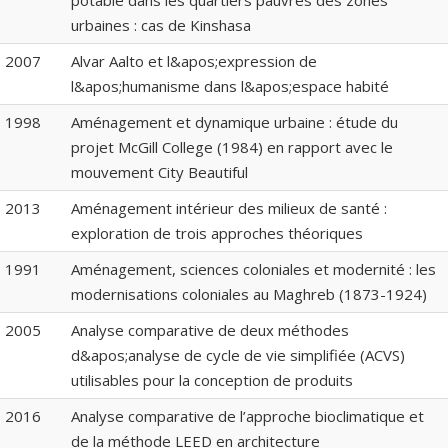
potable dans les quartiers pauvres des zones
urbaines : cas de Kinshasa
2007
Alvar Aalto et l&apos;expression de
l&apos;humanisme dans l&apos;espace habité
1998
Aménagement et dynamique urbaine : étude du
projet McGill College (1984) en rapport avec le
mouvement City Beautiful
2013
Aménagement intérieur des milieux de santé :
exploration de trois approches théoriques
1991
Aménagement, sciences coloniales et modernité : les
modernisations coloniales au Maghreb (1873-1924)
2005
Analyse comparative de deux méthodes
d&apos;analyse de cycle de vie simplifiée (ACVS)
utilisables pour la conception de produits
2016
Analyse comparative de l’approche bioclimatique et
de la méthode LEED en architecture