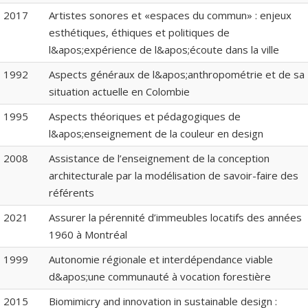
2017
Artistes sonores et «espaces du commun» : enjeux
esthétiques, éthiques et politiques de
l&apos;expérience de l&apos;écoute dans la ville
1992
Aspects généraux de l&apos;anthropométrie et de sa
situation actuelle en Colombie
1995
Aspects théoriques et pédagogiques de
l&apos;enseignement de la couleur en design
2008
Assistance de l’enseignement de la conception
architecturale par la modélisation de savoir-faire des
référents
2021
Assurer la pérennité d’immeubles locatifs des années
1960 à Montréal
1999
Autonomie régionale et interdépendance viable
d&apos;une communauté à vocation forestière
2015
Biomimicry and innovation in sustainable design :