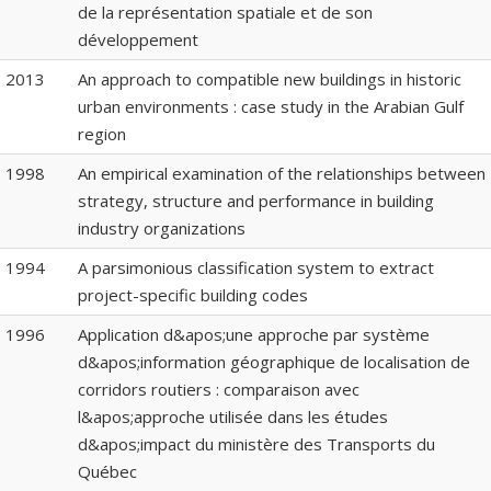
de la représentation spatiale et de son
développement
2013
An approach to compatible new buildings in historic
urban environments : case study in the Arabian Gulf
region
1998
An empirical examination of the relationships between
strategy, structure and performance in building
industry organizations
1994
A parsimonious classification system to extract
project-specific building codes
1996
Application d&apos;une approche par système
d&apos;information géographique de localisation de
corridors routiers : comparaison avec
l&apos;approche utilisée dans les études
d&apos;impact du ministère des Transports du
Québec