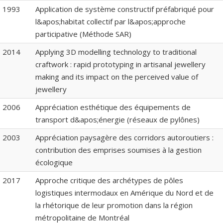
1993
Application de système constructif préfabriqué pour
l&apos;habitat collectif par l&apos;approche
participative (Méthode SAR)
2014
Applying 3D modelling technology to traditional
craftwork : rapid prototyping in artisanal jewellery
making and its impact on the perceived value of
jewellery
2006
Appréciation esthétique des équipements de
transport d&apos;énergie (réseaux de pylônes)
2003
Appréciation paysagère des corridors autoroutiers :
contribution des emprises soumises à la gestion
écologique
2017
Approche critique des archétypes de pôles
logistiques intermodaux en Amérique du Nord et de
la rhétorique de leur promotion dans la région
métropolitaine de Montréal