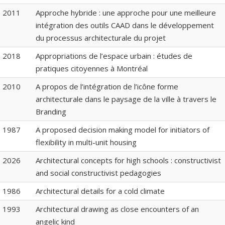
2011
Approche hybride : une approche pour une meilleure
intégration des outils CAAD dans le développement
du processus architecturale du projet
2018
Appropriations de l’espace urbain : études de
pratiques citoyennes à Montréal
2010
A propos de l’intégration de l’icône forme
architecturale dans le paysage de la ville à travers le
Branding
1987
A proposed decision making model for initiators of
flexibility in multi-unit housing
2026
Architectural concepts for high schools : constructivist
and social constructivist pedagogies
1986
Architectural details for a cold climate
1993
Architectural drawing as close encounters of an
angelic kind