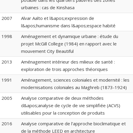
potable dans les quartiers pauvres des zones
urbaines : cas de Kinshasa
2007
Alvar Aalto et l&apos;expression de
l&apos;humanisme dans l&apos;espace habité
1998
Aménagement et dynamique urbaine : étude du
projet McGill College (1984) en rapport avec le
mouvement City Beautiful
2013
Aménagement intérieur des milieux de santé :
exploration de trois approches théoriques
1991
Aménagement, sciences coloniales et modernité : les
modernisations coloniales au Maghreb (1873-1924)
2005
Analyse comparative de deux méthodes
d&apos;analyse de cycle de vie simplifiée (ACVS)
utilisables pour la conception de produits
2016
Analyse comparative de l’approche bioclimatique et
de la méthode LEED en architecture