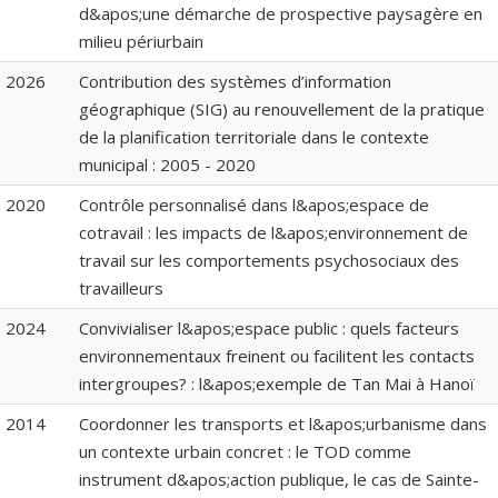
d&apos;une démarche de prospective paysagère en
milieu périurbain
2026
Contribution des systèmes d’information
géographique (SIG) au renouvellement de la pratique
de la planification territoriale dans le contexte
municipal : 2005 - 2020
2020
Contrôle personnalisé dans l&apos;espace de
cotravail : les impacts de l&apos;environnement de
travail sur les comportements psychosociaux des
travailleurs
2024
Convivialiser l&apos;espace public : quels facteurs
environnementaux freinent ou facilitent les contacts
intergroupes? : l&apos;exemple de Tan Mai à Hanoï
2014
Coordonner les transports et l&apos;urbanisme dans
un contexte urbain concret : le TOD comme
instrument d&apos;action publique, le cas de Sainte-