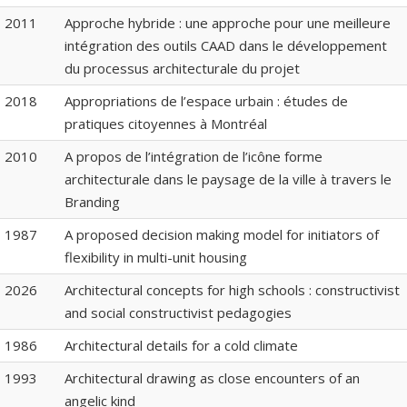
2011
Approche hybride : une approche pour une meilleure
intégration des outils CAAD dans le développement
du processus architecturale du projet
2018
Appropriations de l’espace urbain : études de
pratiques citoyennes à Montréal
2010
A propos de l’intégration de l’icône forme
architecturale dans le paysage de la ville à travers le
Branding
1987
A proposed decision making model for initiators of
flexibility in multi-unit housing
2026
Architectural concepts for high schools : constructivist
and social constructivist pedagogies
1986
Architectural details for a cold climate
1993
Architectural drawing as close encounters of an
angelic kind