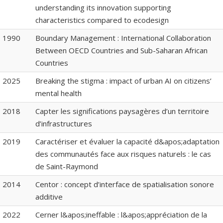
understanding its innovation supporting
characteristics compared to ecodesign
1990
Boundary Management : International Collaboration
Between OECD Countries and Sub-Saharan African
Countries
2025
Breaking the stigma : impact of urban AI on citizens’
mental health
2018
Capter les significations paysagères d’un territoire
d’infrastructures
2019
Caractériser et évaluer la capacité d&apos;adaptation
des communautés face aux risques naturels : le cas
de Saint-Raymond
2014
Centor : concept d’interface de spatialisation sonore
additive
2022
Cerner l&apos;ineffable : l&apos;appréciation de la