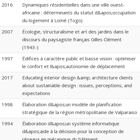
2016
Dynamiques résidentielles dans une ville ouest-
africaine : déterminants du statut d&apos;occupation
du logement à Lomé (Togo)
2007
Écologie, structuralisme et art des jardins dans le
discours du paysagiste français Gilles Clément
(1943-)
1997
Édifices à caractère public et basse vision : optimiser
le confort et l&apos;autonomie de déplacement
2017
Educating interior design &amp; architecture clients
about sustainable design : issues, perceptions, and
expectations
1998
Élaboration d&apos;un modèle de planification
stratégique de la région métropolitaine de Valparaiso
1994
Élaboration d&apos;un système informatique
d&apos;aide à la décision pour la conception de
réseaux en mécanique du bâtiment