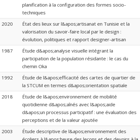
planification à la configuration des formes socio-
techniques
2020
État des lieux sur l&apos;artisanat en Tunisie et la
valorisation du savoir-faire local par le design :
évolution, politiques et rapport designer-artisan
1987
Étude d&apos;analyse visuelle intégrant la
participation de la population résidante : le cas du
chemin Oka
1992
Étude de l&apos;efficacité des cartes de quartier de
la STCUM en termes d&apos;orientation spatiale
2018
Étude de l&apos;environnement de mobilité
quotidienne d&apos;aînés avec l&apos;aide
d&apos;un processus participatif : une évaluation des
perceptions et de la valeur ajoutée
2003
Étude descriptive de l&apos;environnement des
écoliers à l&apos;heure des leçons et des devoirs à la