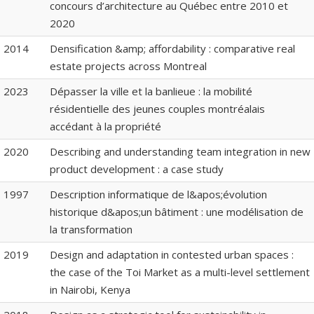
concours d’architecture au Québec entre 2010 et
2020
2014
Densification &amp; affordability : comparative real
estate projects across Montreal
2023
Dépasser la ville et la banlieue : la mobilité
résidentielle des jeunes couples montréalais
accédant à la propriété
2020
Describing and understanding team integration in new
product development : a case study
1997
Description informatique de l&apos;évolution
historique d&apos;un bâtiment : une modélisation de
la transformation
2019
Design and adaptation in contested urban spaces :
the case of the Toi Market as a multi-level settlement
in Nairobi, Kenya