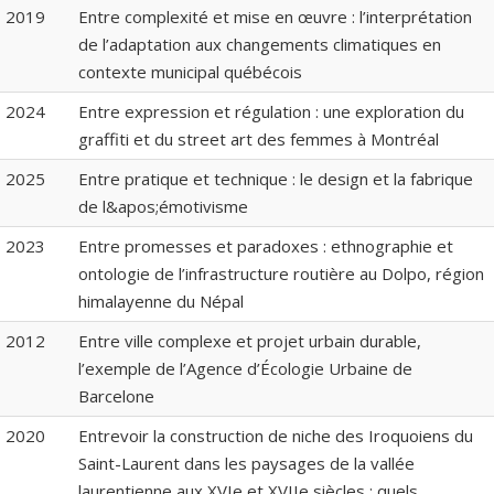
2019
Entre complexité et mise en œuvre : l’interprétation
de l’adaptation aux changements climatiques en
contexte municipal québécois
2024
Entre expression et régulation : une exploration du
graffiti et du street art des femmes à Montréal
2025
Entre pratique et technique : le design et la fabrique
de l&apos;émotivisme
2023
Entre promesses et paradoxes : ethnographie et
ontologie de l’infrastructure routière au Dolpo, région
himalayenne du Népal
2012
Entre ville complexe et projet urbain durable,
l’exemple de l’Agence d’Écologie Urbaine de
Barcelone
2020
Entrevoir la construction de niche des Iroquoiens du
Saint-Laurent dans les paysages de la vallée
laurentienne aux XVIe et XVIIe siècles : quels