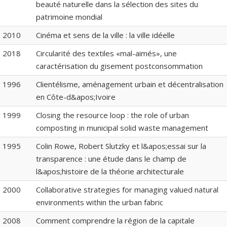
beauté naturelle dans la sélection des sites du
patrimoine mondial
2010
Cinéma et sens de la ville : la ville idéelle
2018
Circularité des textiles «mal-aimés», une
caractérisation du gisement postconsommation
1996
Clientélisme, aménagement urbain et décentralisation
en Côte-d&apos;Ivoire
1999
Closing the resource loop : the role of urban
composting in municipal solid waste management
1995
Colin Rowe, Robert Slutzky et l&apos;essai sur la
transparence : une étude dans le champ de
l&apos;histoire de la théorie architecturale
2000
Collaborative strategies for managing valued natural
environments within the urban fabric
2008
Comment comprendre la région de la capitale