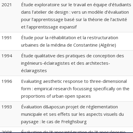
2021
Étude exploratoire sur le travail en équipe d’étudiants
dans l’atelier de design : vers un modèle d’évaluation
pour l’apprentissage basé sur la théorie de l’activité
et l’apprentissage expansif
1991
Étude pour la réhabilitation et la restructuration
urbaines de la médina de Constantine (Algérie)
1994
Étude qualitative des pratiques de conception des
ingénieurs-éclairagistes et des architectes-
éclairagistes
1996
Evaluating aesthetic response to three-dimensional
form : empirical research focussing specifically on the
proportions of urban open spaces
1993
Évaluation d&apos;un projet de réglementation
municipale et ses effets sur les aspects visuels du
paysage : le cas de Frelighsburg
2008
Évaluation de l&apos;intégration de l&apos;énergie