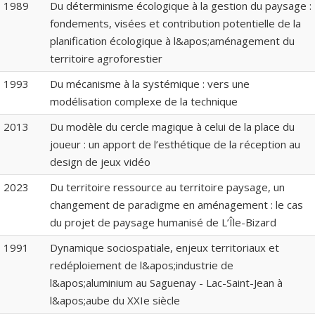
1989
Du déterminisme écologique à la gestion du paysage :
fondements, visées et contribution potentielle de la
planification écologique à l&apos;aménagement du
territoire agroforestier
1993
Du mécanisme à la systémique : vers une
modélisation complexe de la technique
2013
Du modèle du cercle magique à celui de la place du
joueur : un apport de l’esthétique de la réception au
design de jeux vidéo
2023
Du territoire ressource au territoire paysage, un
changement de paradigme en aménagement : le cas
du projet de paysage humanisé de L’Île-Bizard
1991
Dynamique sociospatiale, enjeux territoriaux et
redéploiement de l&apos;industrie de
l&apos;aluminium au Saguenay - Lac-Saint-Jean à
l&apos;aube du XXIe siècle