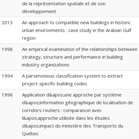
de la représentation spatiale et de son
développement
2013
An approach to compatible new buildings in historic
urban environments : case study in the Arabian Gulf
region
1998
An empirical examination of the relationships between
strategy, structure and performance in building
industry organizations
1994
A parsimonious classification system to extract
project-specific building codes
1996
Application d&apos;une approche par système
d&apos;information géographique de localisation de
corridors routiers : comparaison avec
l&apos;approche utilisée dans les études
d&apos;impact du ministère des Transports du
Québec