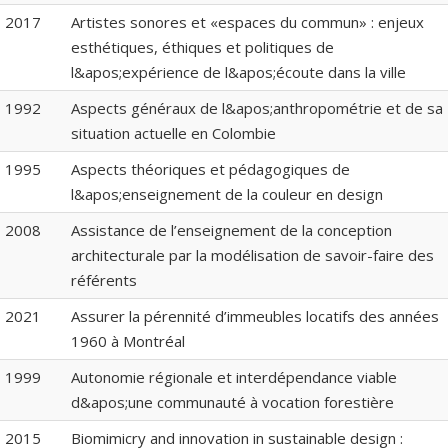
2017
Artistes sonores et «espaces du commun» : enjeux
esthétiques, éthiques et politiques de
l&apos;expérience de l&apos;écoute dans la ville
1992
Aspects généraux de l&apos;anthropométrie et de sa
situation actuelle en Colombie
1995
Aspects théoriques et pédagogiques de
l&apos;enseignement de la couleur en design
2008
Assistance de l’enseignement de la conception
architecturale par la modélisation de savoir-faire des
référents
2021
Assurer la pérennité d’immeubles locatifs des années
1960 à Montréal
1999
Autonomie régionale et interdépendance viable
d&apos;une communauté à vocation forestière
2015
Biomimicry and innovation in sustainable design :