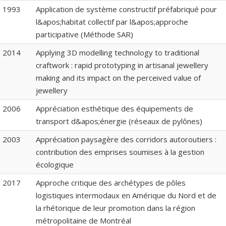
1993
Application de système constructif préfabriqué pour
l&apos;habitat collectif par l&apos;approche
participative (Méthode SAR)
2014
Applying 3D modelling technology to traditional
craftwork : rapid prototyping in artisanal jewellery
making and its impact on the perceived value of
jewellery
2006
Appréciation esthétique des équipements de
transport d&apos;énergie (réseaux de pylônes)
2003
Appréciation paysagère des corridors autoroutiers :
contribution des emprises soumises à la gestion
écologique
2017
Approche critique des archétypes de pôles
logistiques intermodaux en Amérique du Nord et de
la rhétorique de leur promotion dans la région
métropolitaine de Montréal