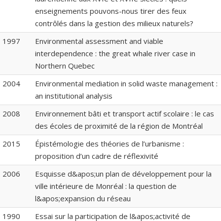
enseignements pouvons-nous tirer des feux
contrôlés dans la gestion des milieux naturels?
1997
Environmental assessment and viable
interdependence : the great whale river case in
Northern Quebec
2004
Environmental mediation in solid waste management :
an institutional analysis
2008
Environnement bâti et transport actif scolaire : le cas
des écoles de proximité de la région de Montréal
2015
Épistémologie des théories de l’urbanisme :
proposition d’un cadre de réflexivité
2006
Esquisse d&apos;un plan de développement pour la
ville intérieure de Monréal : la question de
l&apos;expansion du réseau
1990
Essai sur la participation de l&apos;activité de