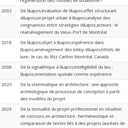
régénération des routines en urbanisme ?
2002
De l&apos;évaluation de l&apos;effet structurant
d&apos;un projet urbain à l&apos;analyse des
congruences entre stratégies d&apos;acteurs : le
réaménagement du Vieux-Port de Montréal
2018
De l&apos;objet à l&apos;expérience dans
l&apos;aménagement des lobby d&apos;hôtels de
luxe : le cas du Ritz-Carlton Montréal, Canada
2008
De la signalétique à l&apos;intelligibilité du lieu :
l&apos;orientation spatiale comme expérience
2025
De la stemmatique en architecture : une approche
archéologique de processus de conception à partir
des modèles du projet
2023
De la textualité du projet professionnel en situation
de concours en architecture : herméneutique et
comparaison de textes liés à des projets lauréats de