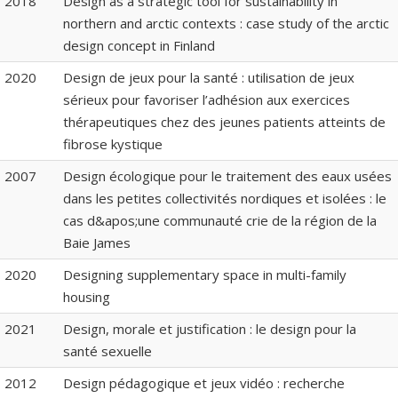
2018
Design as a strategic tool for sustainability in
northern and arctic contexts : case study of the arctic
design concept in Finland
2020
Design de jeux pour la santé : utilisation de jeux
sérieux pour favoriser l’adhésion aux exercices
thérapeutiques chez des jeunes patients atteints de
fibrose kystique
2007
Design écologique pour le traitement des eaux usées
dans les petites collectivités nordiques et isolées : le
cas d&apos;une communauté crie de la région de la
Baie James
2020
Designing supplementary space in multi-family
housing
2021
Design, morale et justification : le design pour la
santé sexuelle
2012
Design pédagogique et jeux vidéo : recherche