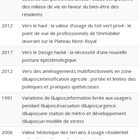
des milieux de vie en faveur du bien-être des
résidents
2012
Vers le haut : la valeur d’usage du toit vert privé : le
point de vue de professionnels de l’immobilier
œuvrant sur le Plateau Mont-Royal
2017
Vers le Design hacké : la nécessité d’une nouvelle
posture épistémologique
2012
Vers des aménagements multifonctionnels en zone
d&apos;intensification agricole : portée et limites des
politiques et pratiques québécoises
1991
Variations de l&apos;information livrée aux usagers
pendant l&apos;évacuation d&apos;urgence
d&apos;une station de métro et développement
d&apos;un modèle de stress
2006
Valeur hédonique des terrains à usage résidentiel