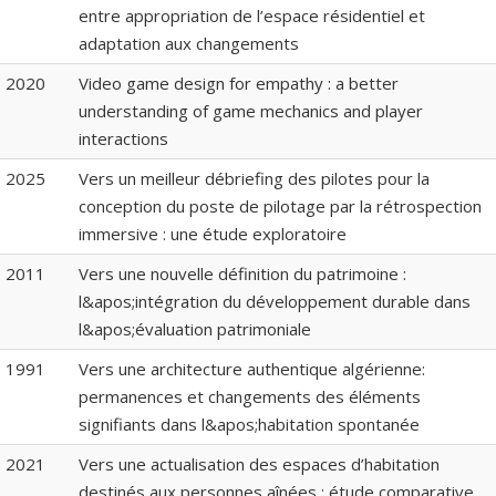
entre appropriation de l’espace résidentiel et
adaptation aux changements
2020
Video game design for empathy : a better
understanding of game mechanics and player
interactions
2025
Vers un meilleur débriefing des pilotes pour la
conception du poste de pilotage par la rétrospection
immersive : une étude exploratoire
2011
Vers une nouvelle définition du patrimoine :
l&apos;intégration du développement durable dans
l&apos;évaluation patrimoniale
1991
Vers une architecture authentique algérienne:
permanences et changements des éléments
signifiants dans l&apos;habitation spontanée
2021
Vers une actualisation des espaces d’habitation
destinés aux personnes aînées : étude comparative