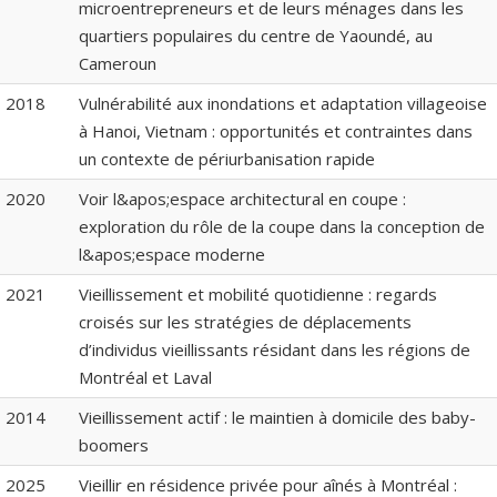
microentrepreneurs et de leurs ménages dans les
quartiers populaires du centre de Yaoundé, au
Cameroun
2018
Vulnérabilité aux inondations et adaptation villageoise
à Hanoi, Vietnam : opportunités et contraintes dans
un contexte de périurbanisation rapide
2020
Voir l&apos;espace architectural en coupe :
exploration du rôle de la coupe dans la conception de
l&apos;espace moderne
2021
Vieillissement et mobilité quotidienne : regards
croisés sur les stratégies de déplacements
d’individus vieillissants résidant dans les régions de
Montréal et Laval
2014
Vieillissement actif : le maintien à domicile des baby-
boomers
2025
Vieillir en résidence privée pour aînés à Montréal :