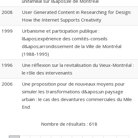
unifamilial sur l&apos;île de Montréal
2008
User Generated Content in Researching for Design:
How the Internet Supports Creativity
1999
Urbanisme et participation publique :
l&apos;expérience des comités-conseils
d&apos;arrondissement de la Ville de Montréal
(1988-1995)
1996
Une réflexion sur la revitalisation du Vieux-Montréal :
le rôle des intervenants
2006
Une proposition pour de nouveaux moyens pour
simuler les transformations d&apos;un paysage
urbain : le cas des devantures commerciales du Mile
End
Nombre de résultats :
618