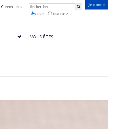
Je donne
Rechercher
Connexion
Rechercher
Ce site
Tout UdeM
VOUS ÊTES