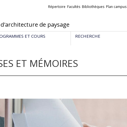
Liens
Répertoire
Facultés
Bibliothèques
Plan campus
externes
 d'architecture de paysage
OGRAMMES ET COURS
RECHERCHE
SES ET MÉMOIRES