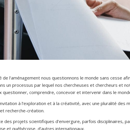
lté de l’aménagement nous questionnons le monde sans cesse afin
 dans un processus par lequel nos chercheuses et chercheurs et 
 questionner, comprendre, concevoir et intervenir dans le monde
invitation à l’exploration et à la créativité, avec une pluralité d
et recherche-création.
lte des projets scientifiques d’envergure, parfois disciplinaires, par
se et québécoise, d’autres internationaux.