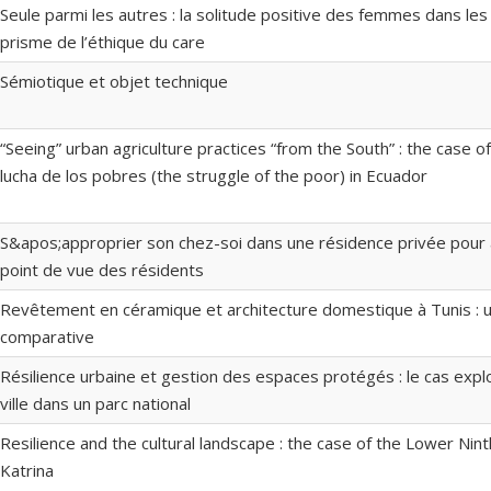
Seule parmi les autres : la solitude positive des femmes dans les
prisme de l’éthique du care
Sémiotique et objet technique
“Seeing” urban agriculture practices “from the South” : the case o
lucha de los pobres (the struggle of the poor) in Ecuador
S&apos;approprier son chez-soi dans une résidence privée pour 
point de vue des résidents
Revêtement en céramique et architecture domestique à Tunis : 
comparative
Résilience urbaine et gestion des espaces protégés : le cas expl
ville dans un parc national
Resilience and the cultural landscape : the case of the Lower Nin
Katrina