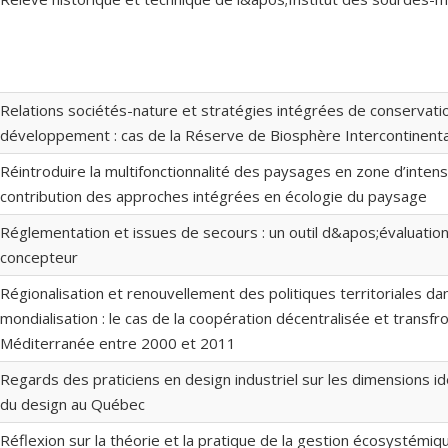
Relations sociétés-nature et stratégies intégrées de conservati
développement : cas de la Réserve de Biosphère Intercontinenta
Réintroduire la multifonctionnalité des paysages en zone d’intensif
contribution des approches intégrées en écologie du paysage
Réglementation et issues de secours : un outil d&apos;évaluation
concepteur
Régionalisation et renouvellement des politiques territoriales d
mondialisation : le cas de la coopération décentralisée et transfr
Méditerranée entre 2000 et 2011
Regards des praticiens en design industriel sur les dimensions id
du design au Québec
Réflexion sur la théorie et la pratique de la gestion écosystémi