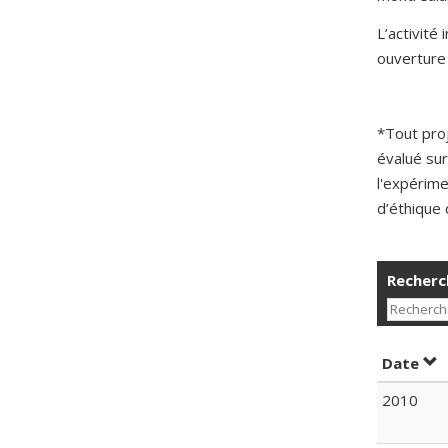
L’activité
ouverture 
*Tout pro
évalué sur
l'expérime
d’éthique 
Recherch
Tri
Date
2010