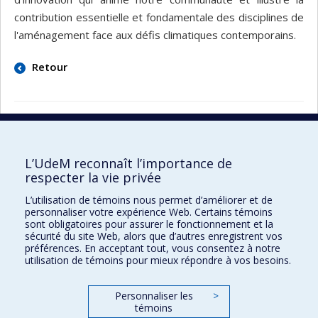
contribution essentielle et fondamentale des disciplines de
l'aménagement face aux défis climatiques contemporains.
Retour
L’UdeM reconnaît l’importance de
École d'urbanisme et d'architecture de
respecter la vie privée
paysage
L’utilisation de témoins nous permet d’améliorer et de
École d'architecture
personnaliser votre expérience Web. Certains témoins
sont obligatoires pour assurer le fonctionnement et la
École de design
sécurité du site Web, alors que d’autres enregistrent vos
préférences. En acceptant tout, vous consentez à notre
utilisation de témoins pour mieux répondre à vos besoins.
Faculté de l'aménagement
Personnaliser les
>
Plan du site
témoins