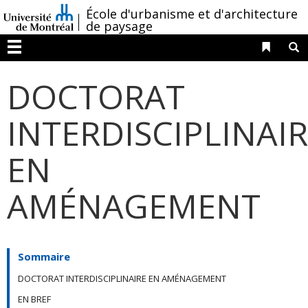
Passer
/
École d'urbanisme et d'architecture
au
de paysage
contenu
Liens 
R
Menu
DOCTORAT
INTERDISCIPLINAI
EN
AMÉNAGEMENT
Sommaire
DOCTORAT INTERDISCIPLINAIRE EN AMÉNAGEMENT
EN BREF