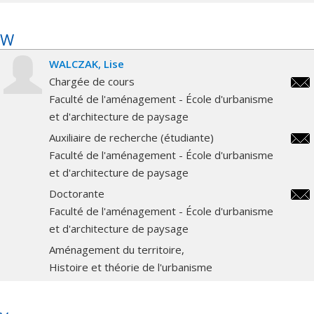
W
WALCZAK
Lise
Chargée de cours
lise
Faculté de l'aménagement - École d'urbanisme
et d'architecture de paysage
Auxiliaire de recherche (étudiante)
lise
Faculté de l'aménagement - École d'urbanisme
et d'architecture de paysage
Doctorante
lise
Faculté de l'aménagement - École d'urbanisme
et d'architecture de paysage
Aménagement du territoire
Histoire et théorie de l'urbanisme