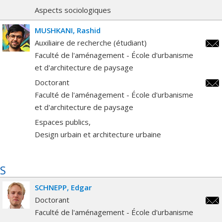
Aspects sociologiques
MUSHKANI
Rashid
Auxiliaire de recherche (étudiant)
rash
Faculté de l'aménagement - École d'urbanisme
et d'architecture de paysage
Doctorant
rash
Faculté de l'aménagement - École d'urbanisme
et d'architecture de paysage
Espaces publics
Design urbain et architecture urbaine
S
SCHNEPP
Edgar
Doctorant
edga
Faculté de l'aménagement - École d'urbanisme