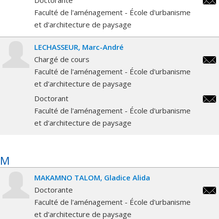
soua
Faculté de l'aménagement - École d'urbanisme
et d'architecture de paysage
LECHASSEUR
Marc-André
Chargé de cours
marc
Faculté de l'aménagement - École d'urbanisme
andr
et d'architecture de paysage
Doctorant
marc
Faculté de l'aménagement - École d'urbanisme
andr
et d'architecture de paysage
M
MAKAMNO TALOM
Gladice Alida
Doctorante
glad
Faculté de l'aménagement - École d'urbanisme
et d'architecture de paysage