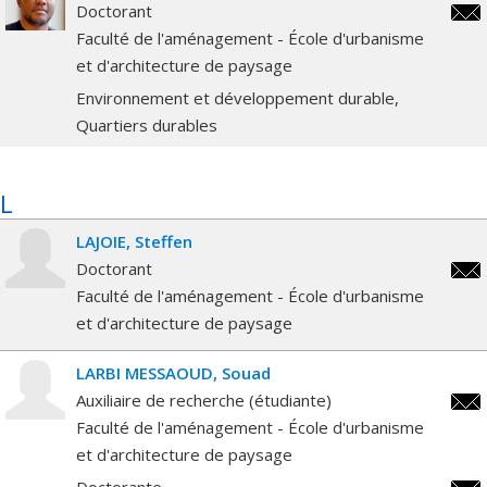
Doctorant
lean
Faculté de l'aménagement - École d'urbanisme
et d'architecture de paysage
Environnement et développement durable
Quartiers durables
L
LAJOIE
Steffen
Doctorant
stef
Faculté de l'aménagement - École d'urbanisme
et d'architecture de paysage
LARBI MESSAOUD
Souad
Auxiliaire de recherche (étudiante)
soua
Faculté de l'aménagement - École d'urbanisme
et d'architecture de paysage
Doctorante