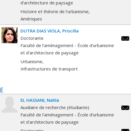
d'architecture de paysage
Histoire et théorie de l'urbanisme
Amériques
DUTRA DIAS VIOLA
Priscilla
Doctorante
prisc
Faculté de l'aménagement - École d'urbanisme
et d'architecture de paysage
Urbanisme
Infrastructures de transport
E
EL HASSANI
Nahla
Auxiliaire de recherche (étudiante)
nahla
Faculté de l'aménagement - École d'urbanisme
hass
et d'architecture de paysage
Doctorante