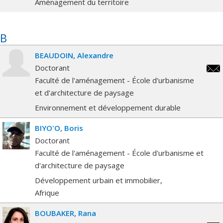
Aménagement du territoire
B
BEAUDOIN
Alexandre
Doctorant
alex
Faculté de l'aménagement - École d'urbanisme
et d'architecture de paysage
Environnement et développement durable
BIYO'O
Boris
Doctorant
Faculté de l'aménagement - École d'urbanisme et
d'architecture de paysage
Développement urbain et immobilier
Afrique
BOUBAKER
Rana