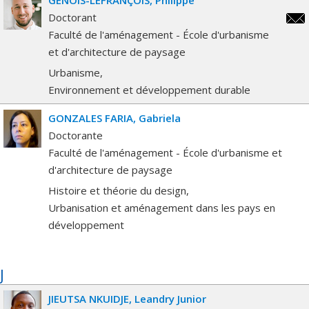
Doctorant
phil
Faculté de l'aménagement - École d'urbanisme
lefr
et d'architecture de paysage
Urbanisme
Environnement et développement durable
GONZALES FARIA
Gabriela
Doctorante
Faculté de l'aménagement - École d'urbanisme et
d'architecture de paysage
Histoire et théorie du design
Urbanisation et aménagement dans les pays en
développement
J
JIEUTSA NKUIDJE
Leandry Junior