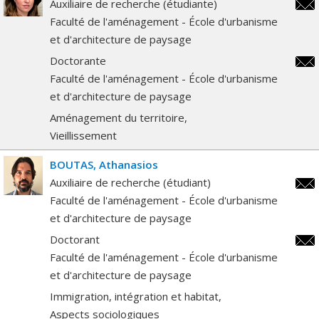
Auxiliaire de recherche (étudiante)
rana
Faculté de l'aménagement - École d'urbanisme
et d'architecture de paysage
Doctorante
rana
Faculté de l'aménagement - École d'urbanisme
et d'architecture de paysage
Aménagement du territoire
Vieillissement
BOUTAS
Athanasios
Auxiliaire de recherche (étudiant)
atha
Faculté de l'aménagement - École d'urbanisme
et d'architecture de paysage
Doctorant
atha
Faculté de l'aménagement - École d'urbanisme
et d'architecture de paysage
Immigration, intégration et habitat
Aspects sociologiques