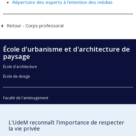
Répertoire des experts à l’intention des médias
Retour - Corps professoral
École d'urbanisme et d'architecture de
paysage
École d'architecture
École de design
Faculté de l'aménagement
Plan du site
Accessibilité
L’UdeM reconnaît l’importance de respecter
la vie privée