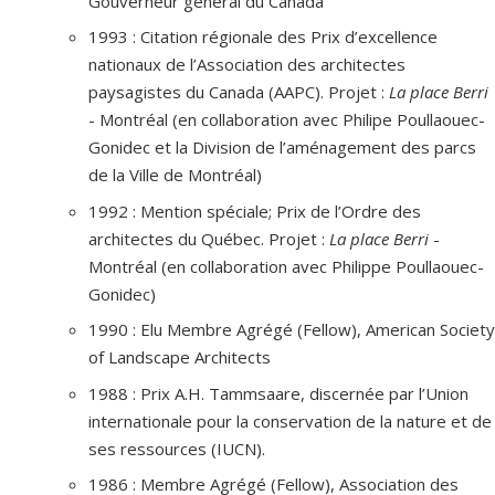
Gouverneur général du Canada
1993 : Citation régionale des Prix d’excellence
nationaux de l’Association des architectes
paysagistes du Canada (AAPC). Projet :
La place Berri
- Montréal (en collaboration avec Philipe Poullaouec-
Gonidec et la Division de l’aménagement des parcs
de la Ville de Montréal)
1992 : Mention spéciale; Prix de l’Ordre des
architectes du Québec. Projet :
La place Berri
-
Montréal (en collaboration avec Philippe Poullaouec-
Gonidec)
1990 : Elu Membre Agrégé (Fellow), American Society
of Landscape Architects
1988 : Prix A.H. Tammsaare, discernée par l’Union
internationale pour la conservation de la nature et de
ses ressources (IUCN).
1986 : Membre Agrégé (Fellow), Association des