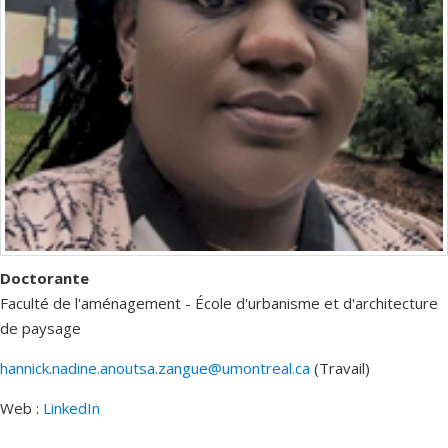
Doctorante
Faculté de l'aménagement - École d'urbanisme et d'architecture
de paysage
hannick.nadine.anoutsa.zangue@umontreal.ca
(Travail)
Courriels
Web :
LinkedIn