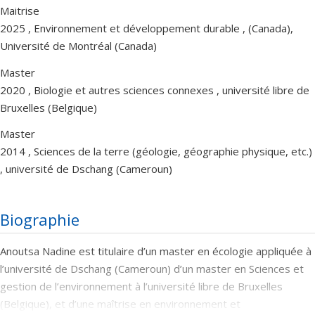
Maitrise
2025 , Environnement et développement durable , (Canada),
Université de Montréal (Canada)
Master
2020 , Biologie et autres sciences connexes , université libre de
Bruxelles (Belgique)
Master
2014 , Sciences de la terre (géologie, géographie physique, etc.)
, université de Dschang (Cameroun)
Biographie
Anoutsa Nadine est titulaire d’un master en écologie appliquée à
l’université de Dschang (Cameroun) d’un master en Sciences et
gestion de l’environnement à l’université libre de Bruxelles
(Belgique), et d’une maîtrise en environnement et