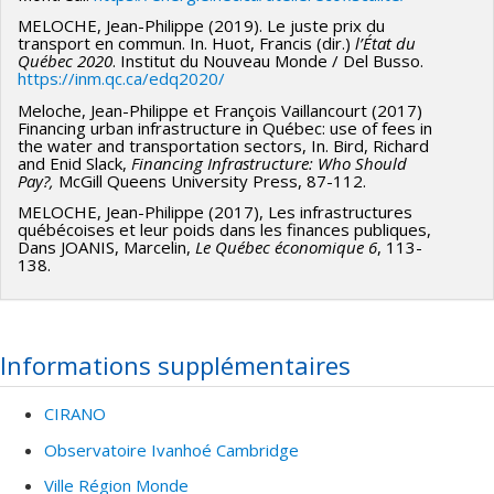
MELOCHE, Jean-Philippe (2019). Le juste prix du
transport en commun. In. Huot, Francis (dir.)
l’État du
Québec 2020
. Institut du Nouveau Monde / Del Busso.
https://inm.qc.ca/edq2020/
Meloche, Jean-Philippe et François Vaillancourt (2017)
Financing urban infrastructure in Québec: use of fees in
the water and transportation sectors, In. Bird, Richard
and Enid Slack,
Financing Infrastructure: Who Should
Pay?,
McGill Queens University Press, 87-112.
MELOCHE, Jean-Philippe (2017), Les infrastructures
québécoises et leur poids dans les finances publiques,
Dans JOANIS, Marcelin,
Le Québec économique 6
, 113-
138.
Informations supplémentaires
CIRANO
Observatoire Ivanhoé Cambridge
Ville Région Monde