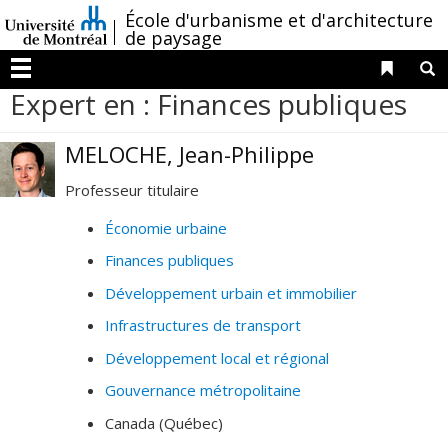
Passer
/
École d'urbanisme et d'architecture
au
de paysage
contenu
Liens 
R
Menu
Expert en : Finances publiques
MELOCHE, Jean-Philippe
Professeur titulaire
Économie urbaine
Finances publiques
Développement urbain et immobilier
Infrastructures de transport
Développement local et régional
Gouvernance métropolitaine
Canada (Québec)