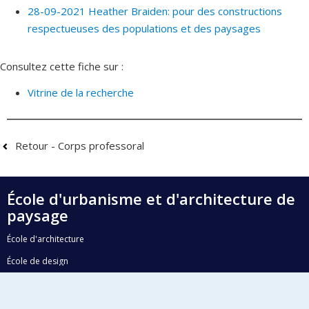
28-09-2021 Heather Braiden: pour des constructions
respectueuses des populations et des paysages
Consultez cette fiche sur :
Vitrine de la recherche
Retour - Corps professoral
École d'urbanisme et d'architecture de
paysage
École d'architecture
École de design