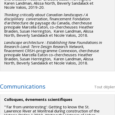
Karen Landman, Alissa North, Beverly Sandalack et
Nicole Valois, 2019-20.
Thinking critically about Canadian landscapes / A
disciplinary conversation
, financement Fondation
d’architecture de paysage du Canada, chercheuse
principale Marcella Eaton, co-chercheuses Heather
Braiden, Susan Herrington, Karen Landman, Alissa
North, Beverly Sandalack et Nicole Valois, 2018.
Landscape architecture : Establishing New Foundations in
Research-Land: Terre Design Research Network
,
finacement CRSH-programme Connexion, chercheuse
principale Marcella Eaton co-chercheuses Heather
Braiden, Susan Herrington, Karen Landman, Alissa
North, Beverly Sandalack et Nicole Valois, 2018.
Communications
Tout déplier
Colloques, évnements scientifiques
"'Far from uninteresting': Getting to know the St.
Lawrence River at Montreal during construction of the
Victoria Bridge," 2019,
Writing the Histories of Urban