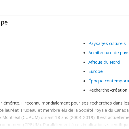
ppe
Paysages culturels
Architecture de pay
Afrique du Nord
Europe
Époque contempora
Recherche-création
r émérite. Il reconnu mondialement pour ses recherches dans les
 ce lauréat Trudeau et membre élu de la Société royale du Canada (
e Montréal (CUPUM) durant 18 ans (2003-2019). Il est actuelle
ronnement (CPEUM). Parallèlement à ces implications scientifiques