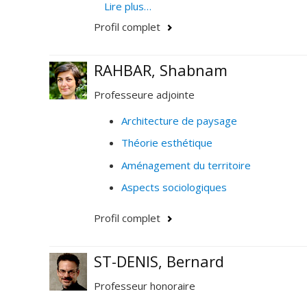
artistique en art du paysage.
Lire plus…
Profil complet
RAHBAR, Shabnam
Professeure adjointe
Architecture de paysage
Théorie esthétique
Aménagement du territoire
Aspects sociologiques
Profil complet
ST-DENIS, Bernard
Professeur honoraire