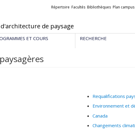
Liens
Répertoire
Facultés
Bibliothèques
Plan campus
externes
 d'architecture de paysage
OGRAMMES ET COURS
RECHERCHE
s paysagères
Requalifications pa
Environnement et d
Canada
Changements climat