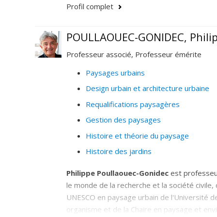
Profil complet
POULLAOUEC-GONIDEC, Phili
Professeur associé, Professeur émérite
Paysages urbains
Design urbain et architecture urbaine
Requalifications paysagères
Gestion des paysages
Histoire et théorie du paysage
Histoire des jardins
Philippe Poullaouec-Gonidec
est professeu
le monde de la recherche et la société civile,
UNESCO en paysage urbain de l'Université d
organisme et de la Chaire en paysage et envi