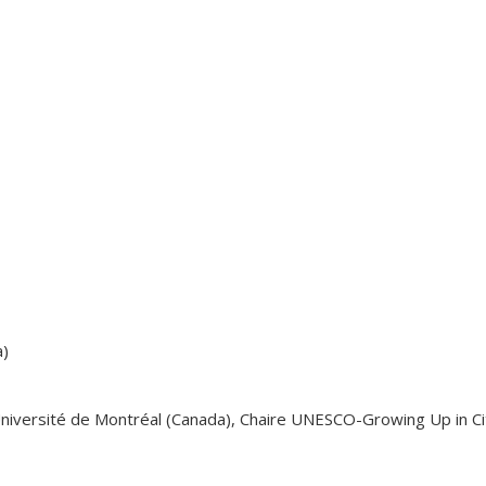
a)
niversité de Montréal (Canada), Chaire UNESCO-Growing Up in Citi