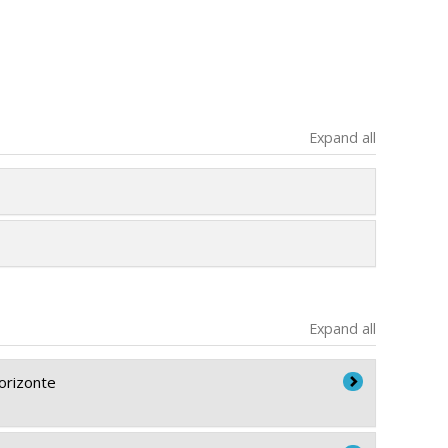
Expand all
Expand all
orizonte