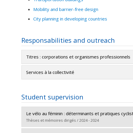
Mobility and barrier-free design
City planning in developing countries
Responsabilities and outreach
Titres : corporations et organismes professionnels
Services à la collectivité
Student supervision
Le vélo au féminin : déterminants et pratiques cyc
Thèses et mémoires dirigés / 2024 - 2024