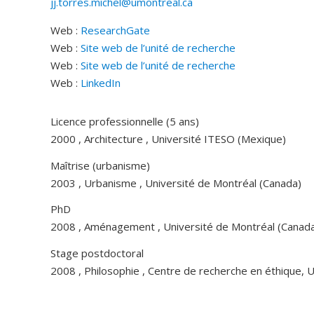
jj.torres.michel@umontreal.ca
Web :
ResearchGate
Web :
Site web de l’unité de recherche
Web :
Site web de l’unité de recherche
Web :
LinkedIn
Licence professionnelle (5 ans)
2000 , Architecture , Université ITESO (Mexique)
Maîtrise (urbanisme)
2003 , Urbanisme , Université de Montréal (Canada)
PhD
2008 , Aménagement , Université de Montréal (Canad
Stage postdoctoral
2008 , Philosophie , Centre de recherche en éthique, U