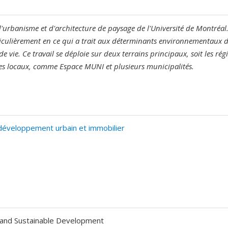
e d'urbanisme et d'architecture de paysage de l'Université de Montréal
ticulièrement en ce qui a trait aux déterminants environnementaux de
e vie. Ce travail se déploie sur deux terrains principaux, soit les r
es locaux, comme Espace MUNI et plusieurs municipalités.
éveloppement urbain et immobilier
 and Sustainable Development