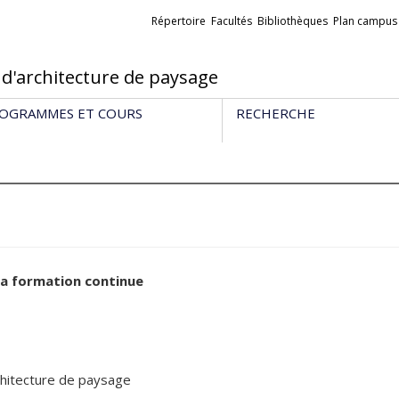
Liens
Répertoire
Facultés
Bibliothèques
Plan campus
externes
 d'architecture de paysage
OGRAMMES ET COURS
RECHERCHE
 la formation continue
chitecture de paysage