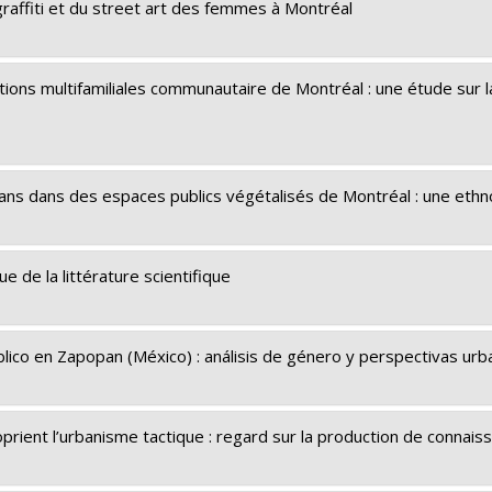
graffiti et du street art des femmes à Montréal
ions multifamiliales communautaire de Montréal : une étude sur la
 ans dans des espaces publics végétalisés de Montréal : une ethn
 de la littérature scientifique
lico en Zapopan (México) : análisis de género y perspectivas urba
rient l’urbanisme tactique : regard sur la production de connai