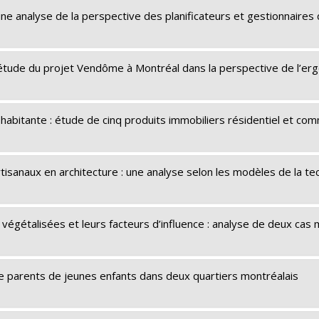
 une analyse de la perspective des planificateurs et gestionnaire
: étude du projet Vendôme à Montréal dans la perspective de l’er
habitante : étude de cinq produits immobiliers résidentiel et co
tisanaux en architecture : une analyse selon les modèles de la 
végétalisées et leurs facteurs d’influence : analyse de deux cas 
de parents de jeunes enfants dans deux quartiers montréalais