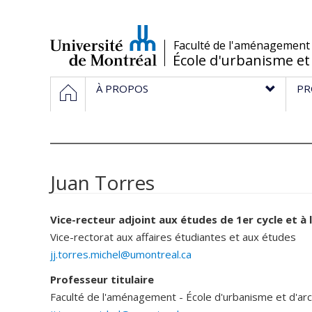
Passer
au
contenu
/
Faculté de l'aménagement
École d'urbanisme et
Navigation
HOME
À PROPOS
PR
principale
Juan Torres
Vice-recteur adjoint aux études de 1er cycle et à
Vice-rectorat aux affaires étudiantes et aux études
jj.torres.michel@umontreal.ca
Professeur titulaire
Faculté de l'aménagement - École d'urbanisme et d'ar