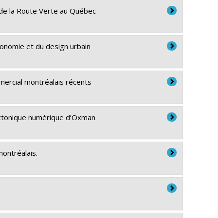
s de la Route Verte au Québec
gonomie et du design urbain
mmercial montréalais récents
tectonique numérique d’Oxman
montréalais.