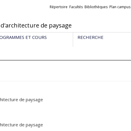
Liens
Répertoire
Facultés
Bibliothèques
Plan campus
externes
 d'architecture de paysage
OGRAMMES ET COURS
RECHERCHE
chitecture de paysage
chitecture de paysage