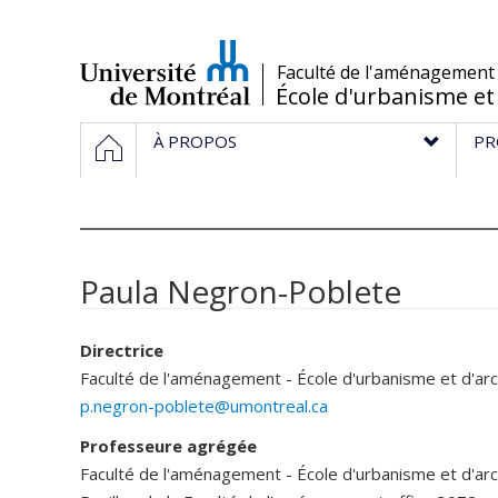
Passer
au
contenu
/
Faculté de l'aménagement
École d'urbanisme et
Navigation
HOME
À PROPOS
PR
principale
Paula Negron-Poblete
Directrice
Faculté de l'aménagement - École d'urbanisme et d'ar
p.negron-poblete@umontreal.ca
Professeure agrégée
Faculté de l'aménagement - École d'urbanisme et d'ar