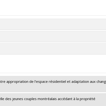
 entre appropriation de l’espace résidentiel et adaptation aux cha
tielle des jeunes couples montréalais accédant à la propriété