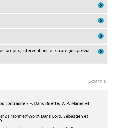
es projets, interventions et stratégies prévus
Expand all
 contrainte ? ». Dans Billette, V, P. Marier et
s et de Montréal-Nord
. Dans Lord, Sébastien et
9.