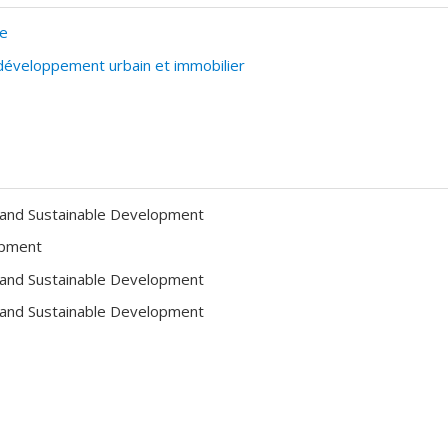
le
éveloppement urbain et immobilier
 and Sustainable Development
opment
 and Sustainable Development
 and Sustainable Development