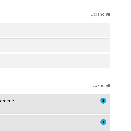
Expand all
Expand all
ngements