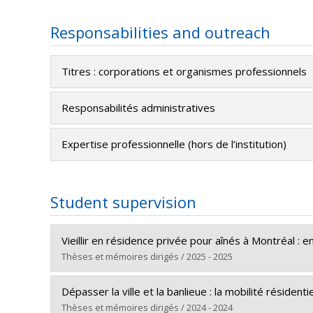
Responsabilities and outreach
Titres : corporations et organismes professionnels
Responsabilités administratives
Expertise professionnelle (hors de l’institution)
Student supervision
Vieillir en résidence privée pour aînés à Montréal :
Thèses et mémoires dirigés / 2025 - 2025
Graduate :
Boubaker, Rana
Dépasser la ville et la banlieue : la mobilité résiden
Cycle :
Doctoral
Thèses et mémoires dirigés / 2024 - 2024