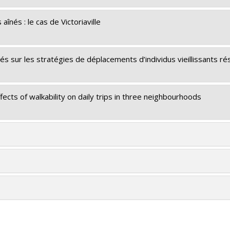
aînés : le cas de Victoriaville
sés sur les stratégies de déplacements d’individus vieillissants r
ects of walkability on daily trips in three neighbourhoods