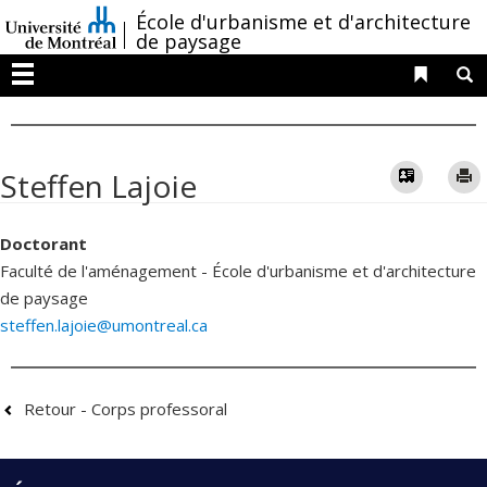
Passer
/
École d'urbanisme et d'architecture
au
de paysage
contenu
Liens 
R
Menu
Vcard
Steffen Lajoie
Doctorant
Faculté de l'aménagement - École d'urbanisme et d'architecture
de paysage
steffen.lajoie@umontreal.ca
Retour - Corps professoral