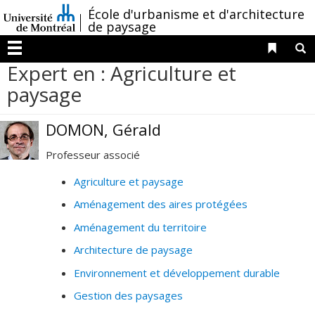
Passer
/
École d'urbanisme et d'architecture
au
de paysage
contenu
Liens 
R
Menu
Expert en : Agriculture et
paysage
DOMON, Gérald
Professeur associé
Agriculture et paysage
Aménagement des aires protégées
Aménagement du territoire
Architecture de paysage
Environnement et développement durable
Gestion des paysages