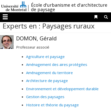
Passer
/
École d'urbanisme et d'architecture
au
de paysage
contenu
Liens 
R
Menu
Experts en : Paysages ruraux
DOMON, Gérald
Professeur associé
Agriculture et paysage
Aménagement des aires protégées
Aménagement du territoire
Architecture de paysage
Environnement et développement durable
Gestion des paysages
Histoire et théorie du paysage