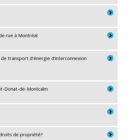
 de rue à Montréal
e de transport d’énergie d’interconnexion
Saint-Donat-de-Montcalm
 droits de propriété?