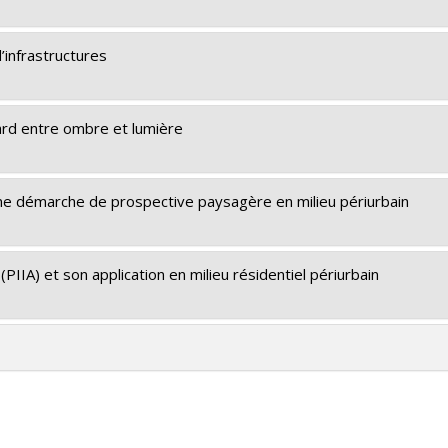
d’infrastructures
ard entre ombre et lumière
une démarche de prospective paysagère en milieu périurbain
(PIIA) et son application en milieu résidentiel périurbain