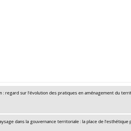
ion : regard sur l’évolution des pratiques en aménagement du terr
ysage dans la gouvernance territoriale : la place de l’esthétiqu