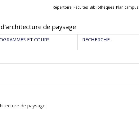
Liens
Répertoire
Facultés
Bibliothèques
Plan campus
externes
 d'architecture de paysage
OGRAMMES ET COURS
RECHERCHE
chitecture de paysage