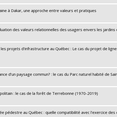
urbaine à Dakar, une approche entre valeurs et pratiques
luation des valeurs relationnelles des usagers envers les jardins
 les projets d'infrastructure au Québec : Le cas du projet de lign
ernance d’un paysage commun? : le cas du Parc naturel habité de 
politain : le cas de la forêt de Terrebonne (1970-2019)
née pédestre au Québec : quelle compatibilité avec l'exercice des