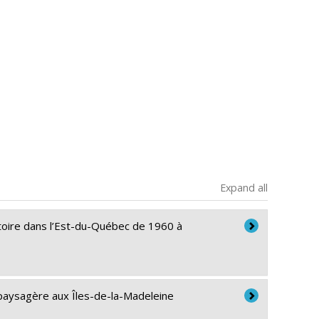
Expand all
itoire dans l’Est-du-Québec de 1960 à
e paysagère aux Îles-de-la-Madeleine