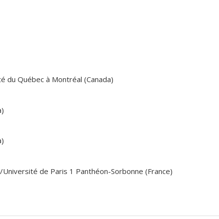
ité du Québec à Montréal (Canada)
a)
a)
Université de Paris 1 Panthéon-Sorbonne (France)