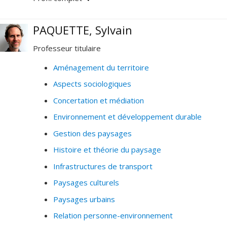
travaille aussi sur les enjeux d'accessibiloité et
marchabilité dans les villes d'Amérique Latine.
PAQUETTE, Sylvain
Professeur titulaire
Aménagement du territoire
Aspects sociologiques
Concertation et médiation
Environnement et développement durable
Gestion des paysages
Histoire et théorie du paysage
Infrastructures de transport
Paysages culturels
Paysages urbains
Relation personne-environnement