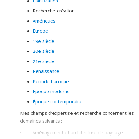
Planification
Recherche-création
Amériques
Europe
19e siècle
20e siècle
21e siècle
Renaissance
Période baroque
Époque moderne
Époque contemporaine
Mes champs d’expertise et recherche concernent les
domaines suivants :
· Aménagement et architecture de paysage